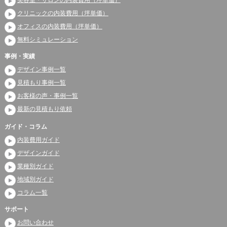
美容室・サロンの内装費用（坪単価）
クリニックの内装費用（坪単価）
オフィスの内装費用（坪単価）
無料シミュレーション
事例・実績
デザイン事例一覧
見積もり事例一覧
お客様の声・事例一覧
最新の見積もり依頼
ガイド・コラム
内装費用ガイド
デザインガイド
業種別ガイド
地域別ガイド
コラム一覧
サポート
お問い合わせ