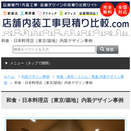
和食・日本料理店［東京/築地］内装デザイン事例
メニュー（タップで開閉）
ホーム
内装デザイン事例
和食・寿司・うどん・蕎麦 内装デザイン事
例
和食・日本料理店［東京/築地］内装デザイン事例
和食・日本料理店［東京/築地］内装デザイン事例