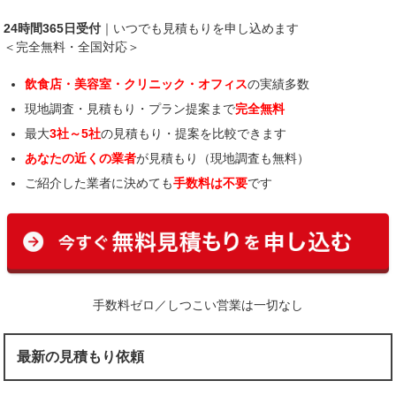
24時間365日受付
｜いつでも見積もりを申し込めます
＜完全無料・全国対応＞
飲食店・美容室・クリニック・オフィス
の実績多数
現地調査・見積もり・プラン提案まで
完全無料
最大
3社～5社
の見積もり・提案を比較できます
あなたの近くの業者
が見積もり（現地調査も無料）
ご紹介した業者に決めても
手数料は不要
です
手数料ゼロ／しつこい営業は一切なし
最新の見積もり依頼