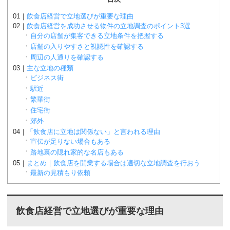
飲食店経営で立地選びが重要な理由
飲食店経営を成功させる物件の立地調査のポイント3選
自分の店舗が集客できる立地条件を把握する
店舗の入りやすさと視認性を確認する
周辺の人通りを確認する
主な立地の種類
ビジネス街
駅近
繁華街
住宅街
郊外
「飲食店に立地は関係ない」と言われる理由
宣伝が足りない場合もある
路地裏の隠れ家的な名店もある
まとめ｜飲食店を開業する場合は適切な立地調査を行おう
最新の見積もり依頼
飲食店経営で立地選びが重要な理由