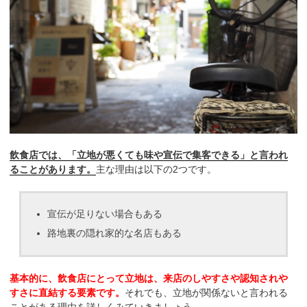
飲食店では、「立地が悪くても味や宣伝で集客できる」と言われ
ることがあります。
主な理由は以下の2つです。
宣伝が足りない場合もある
路地裏の隠れ家的な名店もある
基本的に、飲食店にとって立地は、来店のしやすさや認知されや
すさに直結する要素です。
それでも、立地が関係ないと言われる
ことがある理由を詳しくみていきましょう。