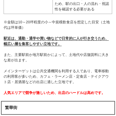
ため、駅の出口・人の流れ・視認
性を確認する必要がある
※金額は10～20坪程度の小～中規模飲食店を想定した目安（土地
代は坪単価）
駅近は、通勤・通学や買い物などで日常的に人が行き交うため、
幅広い層を集客しやすい立地です。
また、主要駅前か地方駅前かによって、土地代や店舗賃料に大き
な差が出ます。
メインターゲットは公共交通機関を利用する人であり、電車移動
の利用客が多いため、カフェ・ラーメン店・定食店・テイクアウ
ト店・居酒屋などの出店に適した立地です。
人気エリアで競争が激しいため、出店のハードルは高めです。
繁華街