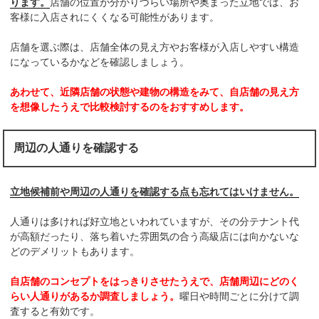
ります。
店舗の位置が分かりづらい場所や奥まった立地では、お
客様に入店されにくくなる可能性があります。
店舗を選ぶ際は、店舗全体の見え方やお客様が入店しやすい構造
になっているかなどを確認しましょう。
あわせて、近隣店舗の状態や建物の構造をみて、自店舗の見え方
を想像したうえで比較検討するのをおすすめします。
周辺の人通りを確認する
立地候補前や周辺の人通りを確認する点も忘れてはいけません。
人通りは多ければ好立地といわれていますが、その分テナント代
が高額だったり、落ち着いた雰囲気の合う高級店には向かないな
どのデメリットもあります。
自店舗のコンセプトをはっきりさせたうえで、店舗周辺にどのく
らい人通りがあるか調査しましょう。
曜日や時間ごとに分けて調
査すると有効です。