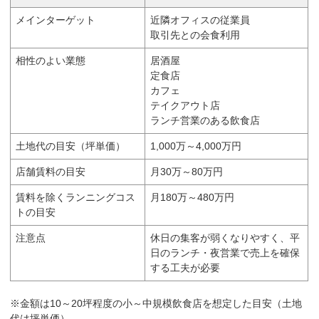
メインターゲット
近隣オフィスの従業員
取引先との会食利用
相性のよい業態
居酒屋
定食店
カフェ
テイクアウト店
ランチ営業のある飲食店
土地代の目安（坪単価）
1,000万～4,000万円
店舗賃料の目安
月30万～80万円
賃料を除くランニングコス
月180万～480万円
トの目安
注意点
休日の集客が弱くなりやすく、平
日のランチ・夜営業で売上を確保
する工夫が必要
※金額は10～20坪程度の小～中規模飲食店を想定した目安（土地
代は坪単価）