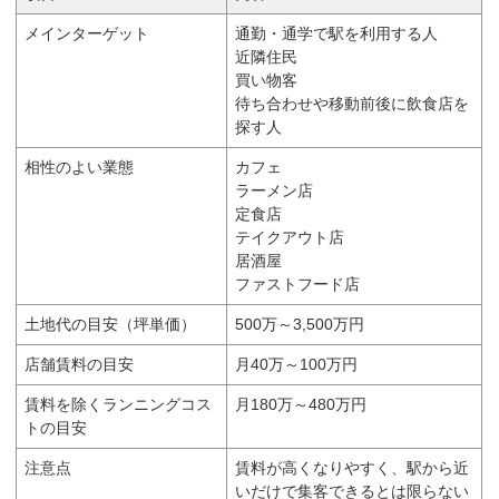
メインターゲット
通勤・通学で駅を利用する人
近隣住民
買い物客
待ち合わせや移動前後に飲食店を
探す人
相性のよい業態
カフェ
ラーメン店
定食店
テイクアウト店
居酒屋
ファストフード店
土地代の目安（坪単価）
500万～3,500万円
店舗賃料の目安
月40万～100万円
賃料を除くランニングコス
月180万～480万円
トの目安
注意点
賃料が高くなりやすく、駅から近
いだけで集客できるとは限らない