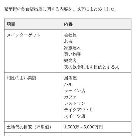
繁華街の飲食店出店に関する内容を、以下にまとめました。
項目
内容
メインターゲット
会社員
若者
家族連れ
買い物客
観光客
夜の飲食利用を目的とする人
相性のよい業態
居酒屋
バル
ラーメン店
カフェ
レストラン
テイクアウト店
スイーツ店
土地代の目安（坪単価）
1,500万～5,000万円