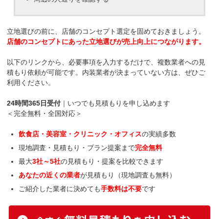
立地選びの前に、店舗のコンセプト選定を固めておきましょう。
店舗のコンセプトにあった立地選びが売上向上につながります。
以下のリンクから、必要事項を入力するだけで、複数業者への見
積もり依頼が可能です。内装業者が決まっていない方は、ぜひご
利用ください。
24時間365日受付
｜いつでも見積もりを申し込めます
＜完全無料・全国対応＞
飲食店・美容室・クリニック・オフィス
の実績多数
現地調査・見積もり・プラン提案まで
完全無料
最大
3社～5社
の見積もり・提案を比較できます
あなたの近くの業者
が見積もり（現地調査も無料）
ご紹介した業者に決めても
手数料は不要
です