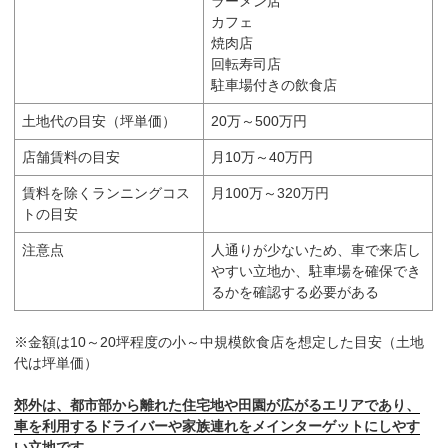
ラーメン店
カフェ
焼肉店
回転寿司店
駐車場付きの飲食店
土地代の目安（坪単価）
20万～500万円
店舗賃料の目安
月10万～40万円
賃料を除くランニングコス
月100万～320万円
トの目安
注意点
人通りが少ないため、車で来店し
やすい立地か、駐車場を確保でき
るかを確認する必要がある
※金額は10～20坪程度の小～中規模飲食店を想定した目安（土地
代は坪単価）
郊外は、都市部から離れた住宅地や田園が広がるエリアであり、
車を利用するドライバーや家族連れをメインターゲットにしやす
い立地です。