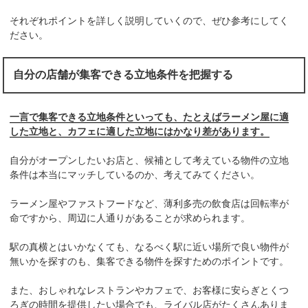
それぞれポイントを詳しく説明していくので、ぜひ参考にしてく
ださい。
自分の店舗が集客できる立地条件を把握する
一言で集客できる立地条件といっても、たとえばラーメン屋に適
した立地と、カフェに適した立地にはかなり差があります。
自分がオープンしたいお店と、候補として考えている物件の立地
条件は本当にマッチしているのか、考えてみてください。
ラーメン屋やファストフードなど、薄利多売の飲食店は回転率が
命ですから、周辺に人通りがあることが求められます。
駅の真横とはいかなくても、なるべく駅に近い場所で良い物件が
無いかを探すのも、集客できる物件を探すためのポイントです。
また、おしゃれなレストランやカフェで、お客様に安らぎとくつ
ろぎの時間を提供したい場合でも、ライバル店がたくさんありま