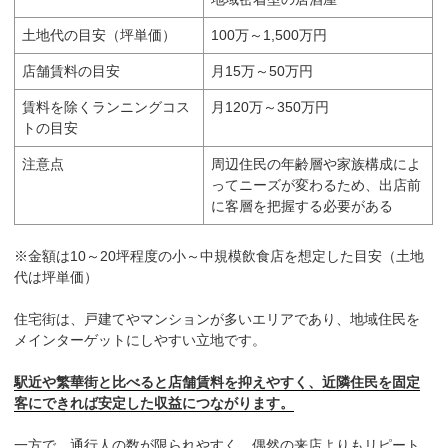
土地代の目安（坪単価）
100万～1,500万円
店舗賃料の目安
月15万～50万円
賃料を除くランニングコス
月120万～350万円
トの目安
注意点
周辺住民の年齢層や家族構成によ
ってニーズが変わるため、出店前
に客層を把握する必要がある
※金額は10～20坪程度の小～中規模飲食店を想定した目安（土地
代は坪単価）
住宅街は、戸建てやマンションが多いエリアであり、地域住民を
メインターゲットにしやすい立地です。
駅近や繁華街と比べると店舗賃料を抑えやすく、近隣住民を固定
客にできれば安定した収益につながります。
一方で、通行人の数が限られやすく、偶然の来店よりもリピート