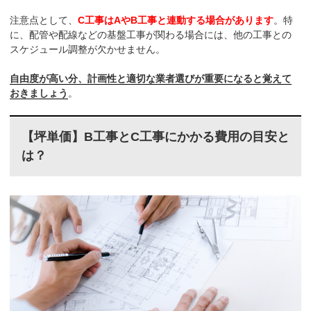
注意点として、
C工事はAやB工事と連動する場合があります
。特
に、配管や配線などの基盤工事が関わる場合には、他の工事との
スケジュール調整が欠かせません。
自由度が高い分、計画性と適切な業者選びが重要になると覚えて
おきましょう
。
【坪単価】B工事とC工事にかかる費用の目安と
は？