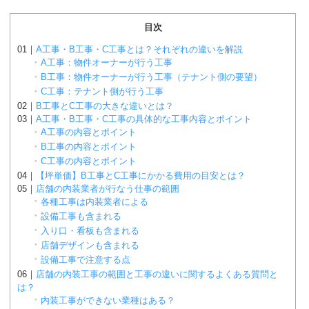
目次
A工事・B工事・C工事とは？それぞれの違いを解説
A工事：物件オーナーが行う工事
B工事：物件オーナーが行う工事（テナント側の要望）
C工事：テナント側が行う工事
B工事とC工事の大きな違いとは？
A工事・B工事・C工事の具体的な工事内容とポイント
A工事の内容とポイント
B工事の内容とポイント
C工事の内容とポイント
【坪単価】B工事とC工事にかかる費用の目安とは？
店舗の内装業者が行なう仕事の範囲
各種工事は内装業者による
設備工事も含まれる
入り口・看板も含まれる
店舗デザインも含まれる
設備工事で注意する点
店舗の内装工事の範囲と工事の違いに関するよくある質問と
は？
内装工事ができない業種はある？