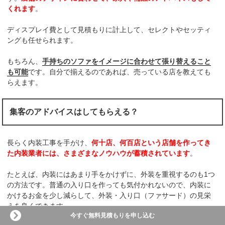
くれます
。
ディスプレイ費として見積もりに計上して、セレクトやセッティ
ングも任せられます。
もちろん、
手持ちのソファをイメージに合わせて張り替えること
も可能
です。自分で揃えるのであれば、売っている店を教えても
らえます。
集客のアドバイスはしてもらえる？
長らく内装工事を手がけ、
何十店、何百店という店舗を作ってき
た内装業者には、さまざまなノウハウが蓄積されています
。
たとえば、内装にはあまり手をかけずに、外装を重視するのも1つ
の方法です。普通の入り口を作っても気付かれないので、内装に
かけるお金を少し減らして、外装・入り口（ファサード）の見栄
えを良くできます。
今すぐ無料見積もりを申し込む