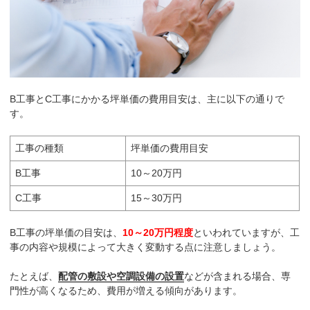
B工事とC工事にかかる坪単価の費用目安は、主に以下の通りで
す。
工事の種類
坪単価の費用目安
B工事
10～20万円
C工事
15～30万円
B工事の坪単価の目安は、
10～20万円程度
といわれていますが、工
事の内容や規模によって大きく変動する点に注意しましょう。
たとえば、
配管の敷設や空調設備の設置
などが含まれる場合、専
門性が高くなるため、費用が増える傾向があります。