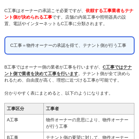
C工事はオーナーの承認こそ必要ですが、
依頼する工事業者もテナ
ント側が決められる工事
です。店舗の内装工事や照明器具の設
置、電話やインターネットもC工事に分類されます。
C工事＝物件オーナーの承認を得て、テナント側が行う工事
B工事ではオーナー側の業者が工事を行いますが、
C工事ではテナ
ント側で業者を決めて工事を行います
。テナント側が全て決めら
れるため、自由度が高く、理想に近づける工事が可能です。
分かりやすく表にまとめると、以下のようになります。
工事区分
工事者
A工事
物件オーナーの意思により、物件オーナー
が行う工事
B工事
テナント側の要望に対して、物件オーナー