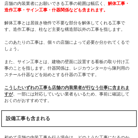
店舗の内装業者にお願いできる工事の範囲は幅広く、
解体工事・
造作工事・サイン工事・什器関係なども含まれます。
解体工事とは居抜き物件で不要な部分を解体してくれる工事で
す。造作工事は、柱など主要な構造部以外の工事を指します。
このあたりの工事は、個々の店舗によって必要か分かれてくるで
しょう。
また、サイン工事とは、建物の壁面に設置する看板の取り付け工
事のことを指します。什器関係は、レジカウンターから陳列用の
スチール什器などを始めとする什器の工事です。
こうしたいずれの工事も店舗の内装業者が行なう仕事に含まれま
すが
、一部には対応していない業者もいるため、事前に確認して
おくのがおすすめです。
設備工事も含まれる
初めて店舗の内装工事を行う場合は、どのような工事になるのか