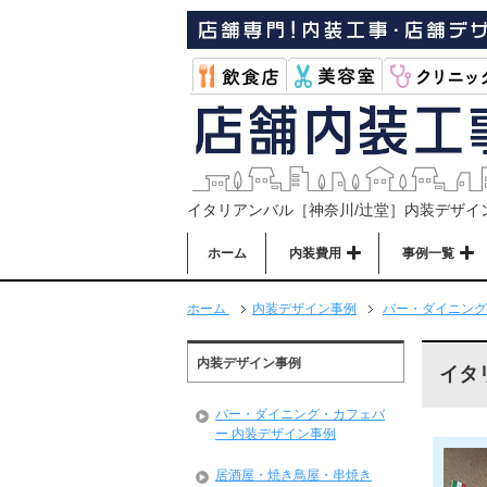
イタリアンバル［神奈川/辻堂］内装デザイ
ホーム
内装費用
事例一覧
ホーム
内装デザイン事例
バー・ダイニング
内装デザイン事例
イタ
バー・ダイニング・カフェバ
ー 内装デザイン事例
居酒屋・焼き鳥屋・串焼き