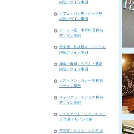
内装デザイン事例
カフェ・パン屋・ケーキ屋
内装デザイン事例
ラーメン屋・中華料理 内装
デザイン事例
焼肉屋・鉄板焼き・ステーキ
内装デザイン事例
和食・寿司・うどん・蕎麦
内装デザイン事例
レストラン・カレー屋 内装
デザイン事例
キャバクラ・スナック 内装
デザイン事例
テイクアウト・シェアキッチ
ン 内装デザイン事例
美容室・サロン・エステ 内