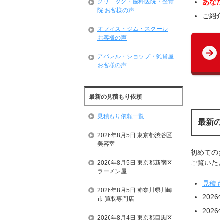
あな
クリニック・歯科医院・整骨
院 お客様の声
ご紹
オフィス・ジム・スクール
お客様の声
アパレル・ショップ・雑貨屋
お客様の声
最新の見積もり依頼
見積もり依頼一覧
最新
2026年8月5日 東京都渋谷区
美容室
初めての
ご覧いただ
2026年8月5日 東京都新宿区
ラーメン屋
見積
2026年8月5日 神奈川県川崎
202
市 買取専門店
202
2026年8月4日 東京都目黒区