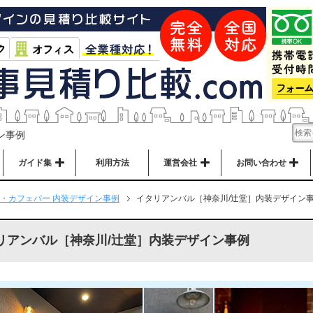
ン事例
ガイド集
利用方法
運営会社
お問い合わせ
・カフェバー 内装デザイン事例
イタリアンバル［神奈川/辻堂］内装デザイン
リアンバル［神奈川/辻堂］内装デザイン事例