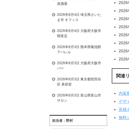
202
居酒屋
202
2026年8月4日 埼玉県さいた
202
ま市 オフィス
202
2026年8月4日 大阪府大阪市
202
喫茶店
202
2026年8月3日 熊本県菊池郡
202
アパレル
202
2026年8月3日 大阪府大阪市
バー
関連
2026年8月3日 東京都世田谷
区 美容室
内装
2026年8月3日 富山県富山市
サロン
デザ
見積
無料
担当者：野村