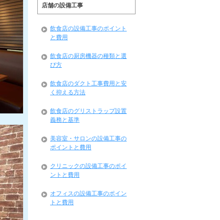
店舗の設備工事
飲食店の設備工事のポイント
と費用
飲食店の厨房機器の種類と選
び方
飲食店のダクト工事費用と安
く抑える方法
飲食店のグリストラップ設置
義務と基準
美容室・サロンの設備工事の
ポイントと費用
クリニックの設備工事のポイ
ントと費用
オフィスの設備工事のポイン
トと費用