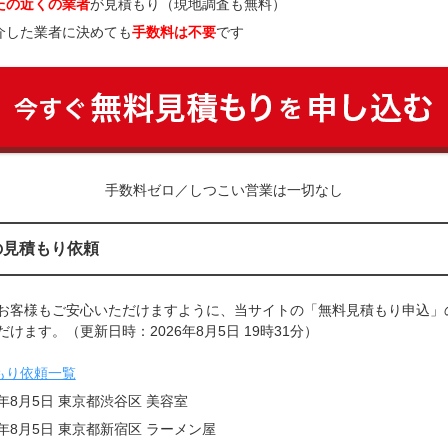
たの近くの業者
が見積もり（現地調査も無料）
介した業者に決めても
手数料は不要
です
手数料ゼロ／しつこい営業は一切なし
の見積もり依頼
お客様もご安心いただけますように、当サイトの「無料見積もり申込」
けます。（更新日時：2026年8月5日 19時31分）
もり依頼一覧
6年8月5日 東京都渋谷区 美容室
6年8月5日 東京都新宿区 ラーメン屋