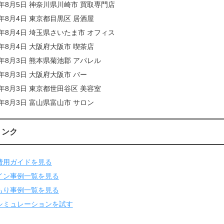
6年8月5日 神奈川県川崎市 買取専門店
6年8月4日 東京都目黒区 居酒屋
6年8月4日 埼玉県さいたま市 オフィス
6年8月4日 大阪府大阪市 喫茶店
6年8月3日 熊本県菊池郡 アパレル
6年8月3日 大阪府大阪市 バー
6年8月3日 東京都世田谷区 美容室
6年8月3日 富山県富山市 サロン
リンク
費用ガイドを見る
イン事例一覧を見る
もり事例一覧を見る
シミュレーションを試す