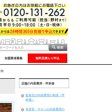
加盟業者募集
無料見積もり申込
事例
店舗の内装費用・坪単価
飲食店の内装費用の相場（坪
単価）
美容室・サロンの内装費用の