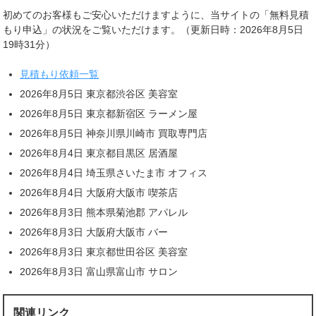
初めてのお客様もご安心いただけますように、当サイトの「無料見積
もり申込」の状況をご覧いただけます。（更新日時：2026年8月5日
19時31分）
見積もり依頼一覧
2026年8月5日 東京都渋谷区 美容室
2026年8月5日 東京都新宿区 ラーメン屋
2026年8月5日 神奈川県川崎市 買取専門店
2026年8月4日 東京都目黒区 居酒屋
2026年8月4日 埼玉県さいたま市 オフィス
2026年8月4日 大阪府大阪市 喫茶店
2026年8月3日 熊本県菊池郡 アパレル
2026年8月3日 大阪府大阪市 バー
2026年8月3日 東京都世田谷区 美容室
2026年8月3日 富山県富山市 サロン
関連リンク