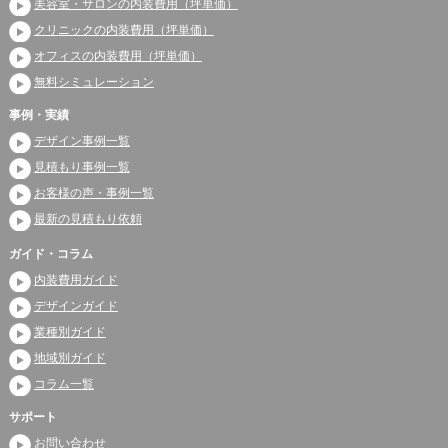
美容室・サロンの内装費用（坪単価）
クリニックの内装費用（坪単価）
オフィスの内装費用（坪単価）
無料シミュレーション
事例・実績
デザイン事例一覧
見積もり事例一覧
お客様の声・事例一覧
最新の見積もり依頼
ガイド・コラム
内装費用ガイド
デザインガイド
業種別ガイド
地域別ガイド
コラム一覧
サポート
お問い合わせ