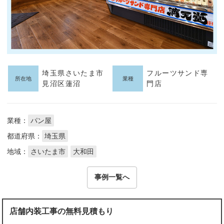
埼玉県さいたま市
フルーツサンド専
所在地
業種
見沼区蓮沼
門店
業種：
パン屋
都道府県：
埼玉県
地域：
さいたま市
大和田
事例一覧へ
店舗内装工事の無料見積もり