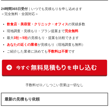
24時間365日受付
｜いつでも見積もりを申し込めます
＜完全無料・全国対応＞
飲食店・美容室・クリニック・オフィス
の実績多数
現地調査・見積もり・プラン提案まで
完全無料
最大
3社～5社
の見積もり・提案を比較できます
あなたの近くの業者
が見積もり（現地調査も無料）
ご紹介した業者に決めても
手数料は不要
です
手数料ゼロ／しつこい営業は一切なし
最新の見積もり依頼