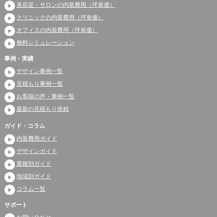
美容室・サロンの内装費用（坪単価）
クリニックの内装費用（坪単価）
オフィスの内装費用（坪単価）
無料シミュレーション
事例・実績
デザイン事例一覧
見積もり事例一覧
お客様の声・事例一覧
最新の見積もり依頼
ガイド・コラム
内装費用ガイド
デザインガイド
業種別ガイド
地域別ガイド
コラム一覧
サポート