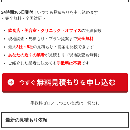
24時間365日受付
｜いつでも見積もりを申し込めます
＜完全無料・全国対応＞
飲食店・美容室・クリニック・オフィス
の実績多数
現地調査・見積もり・プラン提案まで
完全無料
最大
3社～5社
の見積もり・提案を比較できます
あなたの近くの業者
が見積もり（現地調査も無料）
ご紹介した業者に決めても
手数料は不要
です
手数料ゼロ／しつこい営業は一切なし
最新の見積もり依頼