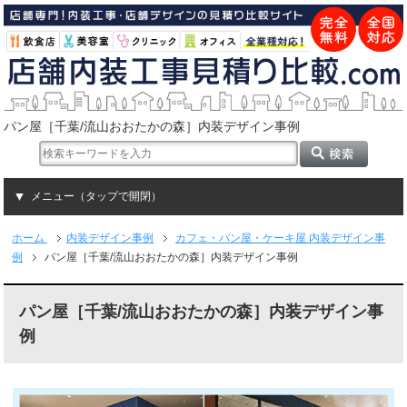
パン屋［千葉/流山おおたかの森］内装デザイン事例
メニュー（タップで開閉）
ホーム
内装デザイン事例
カフェ・パン屋・ケーキ屋 内装デザイン事
例
パン屋［千葉/流山おおたかの森］内装デザイン事例
パン屋［千葉/流山おおたかの森］内装デザイン事
例