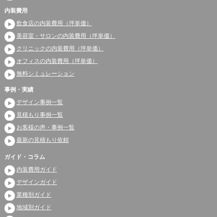
内装費用
飲食店の内装費用（坪単価）
美容室・サロンの内装費用（坪単価）
クリニックの内装費用（坪単価）
オフィスの内装費用（坪単価）
無料シミュレーション
事例・実績
デザイン事例一覧
見積もり事例一覧
お客様の声・事例一覧
最新の見積もり依頼
ガイド・コラム
内装費用ガイド
デザインガイド
業種別ガイド
地域別ガイド