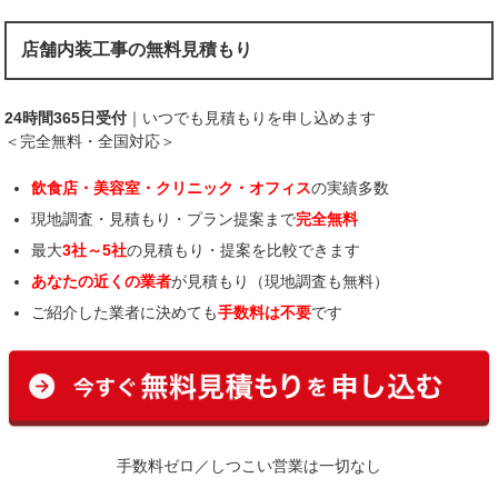
店舗内装工事の無料見積もり
24時間365日受付
｜いつでも見積もりを申し込めます
＜完全無料・全国対応＞
飲食店・美容室・クリニック・オフィス
の実績多数
現地調査・見積もり・プラン提案まで
完全無料
最大
3社～5社
の見積もり・提案を比較できます
あなたの近くの業者
が見積もり（現地調査も無料）
ご紹介した業者に決めても
手数料は不要
です
手数料ゼロ／しつこい営業は一切なし