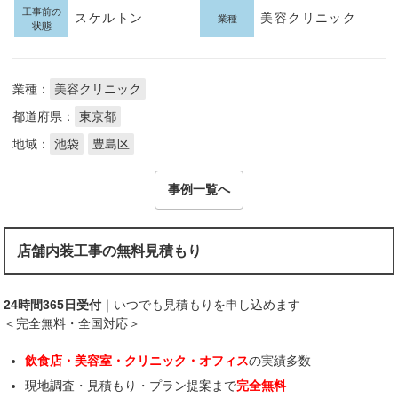
工事前の
スケルトン
美容クリニック
業種
状態
業種：
美容クリニック
都道府県：
東京都
地域：
池袋
豊島区
事例一覧へ
店舗内装工事の無料見積もり
24時間365日受付
｜いつでも見積もりを申し込めます
＜完全無料・全国対応＞
飲食店・美容室・クリニック・オフィス
の実績多数
現地調査・見積もり・プラン提案まで
完全無料