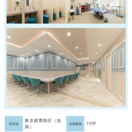
東京都豊島区（池
70坪
所在地
店舗面積
袋）