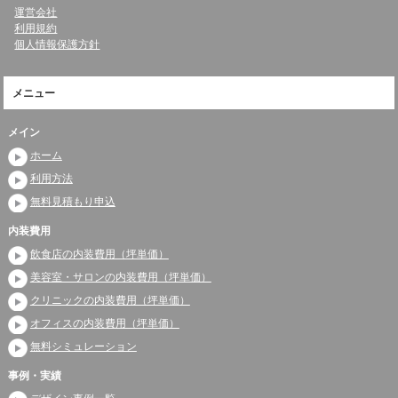
運営会社
利用規約
個人情報保護方針
メニュー
メイン
ホーム
利用方法
無料見積もり申込
内装費用
飲食店の内装費用（坪単価）
美容室・サロンの内装費用（坪単価）
クリニックの内装費用（坪単価）
オフィスの内装費用（坪単価）
無料シミュレーション
事例・実績