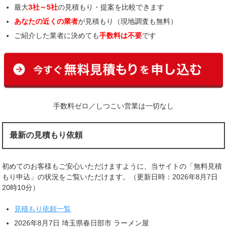
最大
3社～5社
の見積もり・提案を比較できます
あなたの近くの業者
が見積もり（現地調査も無料）
ご紹介した業者に決めても
手数料は不要
です
手数料ゼロ／しつこい営業は一切なし
最新の見積もり依頼
初めてのお客様もご安心いただけますように、当サイトの「無料見積
もり申込」の状況をご覧いただけます。（更新日時：2026年8月7日
20時10分）
見積もり依頼一覧
2026年8月7日 埼玉県春日部市 ラーメン屋