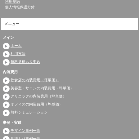
利用規約
個人情報保護方針
メニュー
メイン
ホーム
利用方法
無料見積もり申込
内装費用
飲食店の内装費用（坪単価）
美容室・サロンの内装費用（坪単価）
クリニックの内装費用（坪単価）
オフィスの内装費用（坪単価）
無料シミュレーション
事例・実績
デザイン事例一覧
見積もり事例一覧