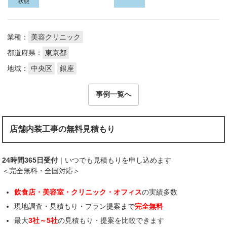
状態
業種：
美容クリニック
都道府県：
東京都
地域：
中央区
銀座
事例一覧へ
店舗内装工事の無料見積もり
24時間365日受付
｜いつでも見積もりを申し込めます
＜完全無料・全国対応＞
飲食店・美容室・クリニック・オフィス
の実績多数
現地調査・見積もり・プラン提案まで
完全無料
最大
3社～5社
の見積もり・提案を比較できます