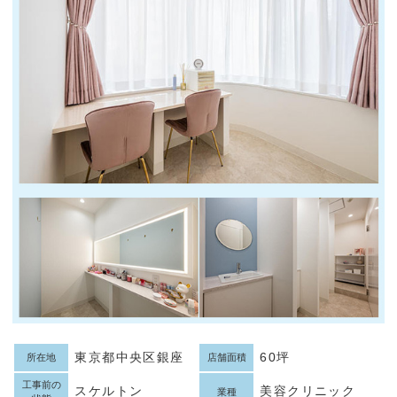
東京都中央区銀座
60坪
所在地
店舗面積
工事前の
スケルトン
美容クリニック
業種