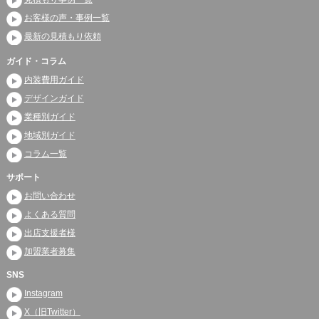
お客様の声・事例一覧
最新の見積もり依頼
ガイド・コラム
内装費用ガイド
デザインガイド
業種別ガイド
地域別ガイド
コラム一覧
サポート
お問い合わせ
よくある質問
出店支援者様
加盟業者募集
SNS
Instagram
X（旧Twitter）