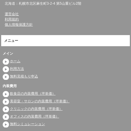
北海道：札幌市北区麻生町3-2-4 第5山重ビル2階
運営会社
利用規約
個人情報保護方針
メニュー
メイン
ホーム
利用方法
無料見積もり申込
内装費用
飲食店の内装費用（坪単価）
美容室・サロンの内装費用（坪単価）
クリニックの内装費用（坪単価）
オフィスの内装費用（坪単価）
無料シミュレーション