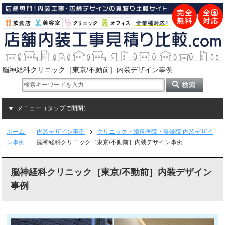
脳神経科クリニック［東京/不動前］内装デザイン事例
メニュー（タップで開閉）
ホーム
内装デザイン事例
クリニック・歯科医院・整骨院 内装デザイ
ン事例
脳神経科クリニック［東京/不動前］内装デザイン事例
脳神経科クリニック［東京/不動前］内装デザイン
事例