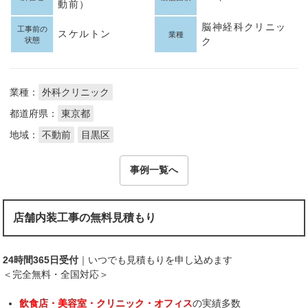
動前）
脳神経科クリニッ
工事前の
スケルトン
業種
状態
ク
業種：
外科クリニック
都道府県：
東京都
地域：
不動前
目黒区
事例一覧へ
店舗内装工事の無料見積もり
24時間365日受付
｜いつでも見積もりを申し込めます
＜完全無料・全国対応＞
飲食店・美容室・クリニック・オフィス
の実績多数