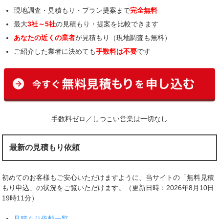
現地調査・見積もり・プラン提案まで
完全無料
最大
3社～5社
の見積もり・提案を比較できます
あなたの近くの業者
が見積もり（現地調査も無料）
ご紹介した業者に決めても
手数料は不要
です
手数料ゼロ／しつこい営業は一切なし
最新の見積もり依頼
初めてのお客様もご安心いただけますように、当サイトの「無料見積
もり申込」の状況をご覧いただけます。（更新日時：2026年8月10日
19時11分）
見積もり依頼一覧