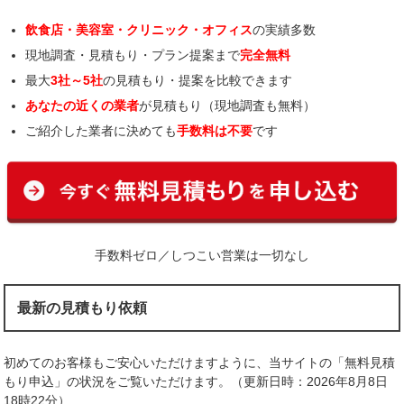
飲食店・美容室・クリニック・オフィス
の実績多数
現地調査・見積もり・プラン提案まで
完全無料
最大
3社～5社
の見積もり・提案を比較できます
あなたの近くの業者
が見積もり（現地調査も無料）
ご紹介した業者に決めても
手数料は不要
です
手数料ゼロ／しつこい営業は一切なし
最新の見積もり依頼
初めてのお客様もご安心いただけますように、当サイトの「無料見積
もり申込」の状況をご覧いただけます。（更新日時：2026年8月8日
18時22分）