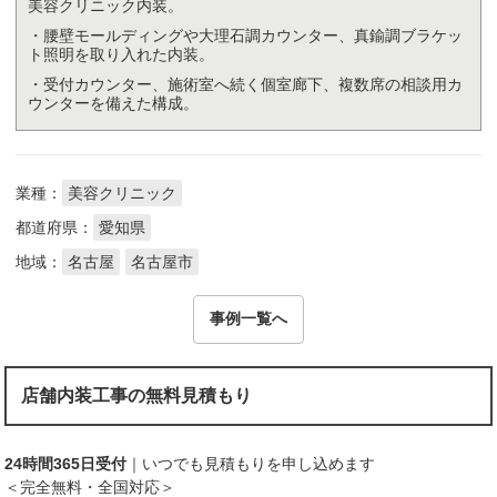
美容クリニック内装。
・腰壁モールディングや大理石調カウンター、真鍮調ブラケッ
ト照明を取り入れた内装。
・受付カウンター、施術室へ続く個室廊下、複数席の相談用カ
ウンターを備えた構成。
業種：
美容クリニック
都道府県：
愛知県
地域：
名古屋
名古屋市
事例一覧へ
店舗内装工事の無料見積もり
24時間365日受付
｜いつでも見積もりを申し込めます
＜完全無料・全国対応＞