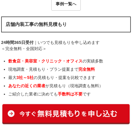
事例一覧へ
店舗内装工事の無料見積もり
24時間365日受付
｜いつでも見積もりを申し込めます
＜完全無料・全国対応＞
飲食店・美容室・クリニック・オフィス
の実績多数
現地調査・見積もり・プラン提案まで
完全無料
最大
3社～5社
の見積もり・提案を比較できます
あなたの近くの業者
が見積もり（現地調査も無料）
ご紹介した業者に決めても
手数料は不要
です