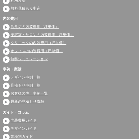
利用方法
無料見積もり申込
内装費用
飲食店の内装費用（坪単価）
美容室・サロンの内装費用（坪単価）
クリニックの内装費用（坪単価）
オフィスの内装費用（坪単価）
無料シミュレーション
事例・実績
デザイン事例一覧
見積もり事例一覧
お客様の声・事例一覧
最新の見積もり依頼
ガイド・コラム
内装費用ガイド
デザインガイド
業種別ガイド