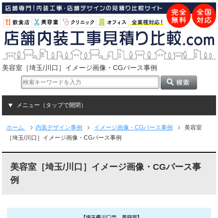
美容室［埼玉/川口］イメージ画像・CGパース事例
メニュー（タップで開閉）
ホーム
内装デザイン事例
イメージ画像・CGパース事例
美容室
［埼玉/川口］イメージ画像・CGパース事例
美容室［埼玉/川口］イメージ画像・CGパース事
例