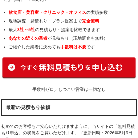
飲食店・美容室・クリニック・オフィス
の実績多数
現地調査・見積もり・プラン提案まで
完全無料
最大
3社～5社
の見積もり・提案を比較できます
あなたの近くの業者
が見積もり（現地調査も無料）
ご紹介した業者に決めても
手数料は不要
です
手数料ゼロ／しつこい営業は一切なし
最新の見積もり依頼
初めてのお客様もご安心いただけますように、当サイトの「無料見積
もり申込」の状況をご覧いただけます。（更新日時：2026年8月6日