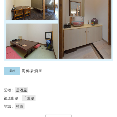
海鮮居酒屋
業種
業種：
居酒屋
都道府県：
千葉県
地域：
柏市