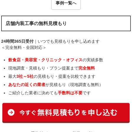
事例一覧へ
店舗内装工事の無料見積もり
24時間365日受付
｜いつでも見積もりを申し込めます
＜完全無料・全国対応＞
飲食店・美容室・クリニック・オフィス
の実績多数
現地調査・見積もり・プラン提案まで
完全無料
最大
3社～5社
の見積もり・提案を比較できます
あなたの近くの業者
が見積もり（現地調査も無料）
ご紹介した業者に決めても
手数料は不要
です