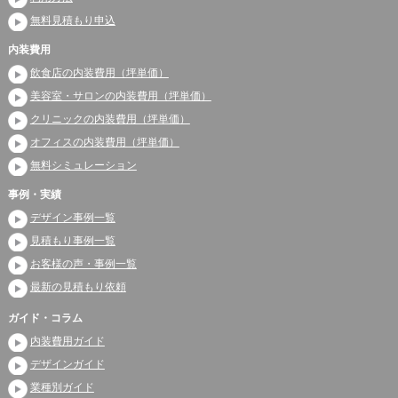
無料見積もり申込
内装費用
飲食店の内装費用（坪単価）
美容室・サロンの内装費用（坪単価）
クリニックの内装費用（坪単価）
オフィスの内装費用（坪単価）
無料シミュレーション
事例・実績
デザイン事例一覧
見積もり事例一覧
お客様の声・事例一覧
最新の見積もり依頼
ガイド・コラム
内装費用ガイド
デザインガイド
業種別ガイド