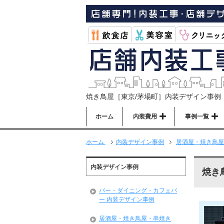
焼き鳥屋［東京/茅場町］内装デザイン事例
ホーム
内装費用
事例一覧
ホーム
内装デザイン事例
居酒屋・焼き鳥屋
内装デザイン事例
焼き
バー・ダイニング・カフェバ
ー 内装デザイン事例
居酒屋・焼き鳥屋・串焼き