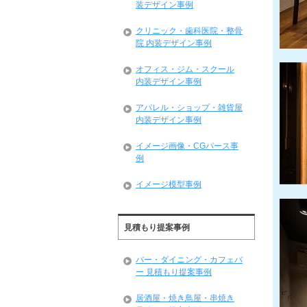
装デザイン事例
クリニック・歯科医院・整骨
院 内装デザイン事例
オフィス・ジム・スクール
内装デザイン事例
アパレル・ショップ・雑貨屋
内装デザイン事例
イメージ画像・CGパース事
例
イメージ模型事例
見積もり提案事例
バー・ダイニング・カフェバ
ー 見積もり提案事例
居酒屋・焼き鳥屋・串焼き