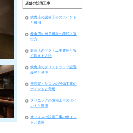
店舗の設備工事
飲食店の設備工事のポイント
と費用
飲食店の厨房機器の種類と選
び方
飲食店のダクト工事費用と安
く抑える方法
飲食店のグリストラップ設置
義務と基準
美容室・サロンの設備工事の
ポイントと費用
クリニックの設備工事のポイ
ントと費用
オフィスの設備工事のポイン
トと費用