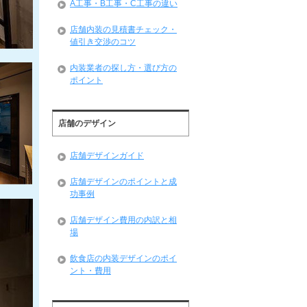
A工事・B工事・C工事の違い
店舗内装の見積書チェック・
値引き交渉のコツ
内装業者の探し方・選び方の
ポイント
店舗のデザイン
店舗デザインガイド
店舗デザインのポイントと成
功事例
店舗デザイン費用の内訳と相
場
飲食店の内装デザインのポイ
ント・費用