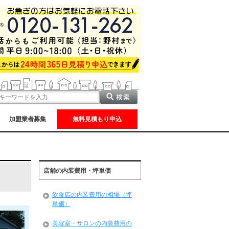
加盟業者募集
無料見積もり申込
店舗の内装費用・坪単価
飲食店の内装費用の相場（坪
単価）
美容室・サロンの内装費用の