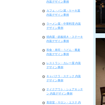
内装デザイン事例
カフェ・パン屋・ケーキ屋
内装デザイン事例
ラーメン屋・中華料理 内装
デザイン事例
焼肉屋・鉄板焼き・ステーキ
内装デザイン事例
和食・寿司・うどん・蕎麦
内装デザイン事例
レストラン・カレー屋 内装
デザイン事例
キャバクラ・スナック 内装
デザイン事例
テイクアウト・シェアキッチ
ン 内装デザイン事例
美容室・サロン・エステ 内