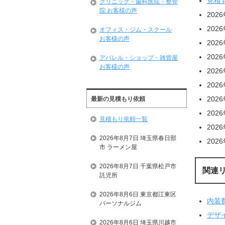
見積
クリニック・歯科医院・整骨
院 お客様の声
202
202
オフィス・ジム・スクール
お客様の声
202
202
アパレル・ショップ・雑貨屋
お客様の声
202
202
202
最新の見積もり依頼
202
見積もり依頼一覧
202
2026年8月7日 埼玉県春日部
202
市 ラーメン屋
2026年8月7日 千葉県松戸市
関連
託児所
2026年8月6日 東京都江東区
内装
パーソナルジム
デザ
2026年8月6日 埼玉県川越市