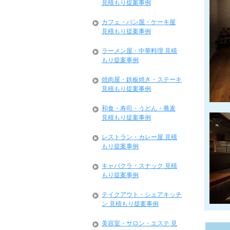
見積もり提案事例
カフェ・パン屋・ケーキ屋
見積もり提案事例
ラーメン屋・中華料理 見積
もり提案事例
焼肉屋・鉄板焼き・ステーキ
見積もり提案事例
和食・寿司・うどん・蕎麦
見積もり提案事例
レストラン・カレー屋 見積
もり提案事例
キャバクラ・スナック 見積
もり提案事例
テイクアウト・シェアキッチ
ン 見積もり提案事例
美容室・サロン・エステ 見