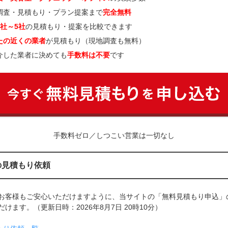
調査・見積もり・プラン提案まで
完全無料
3社～5社
の見積もり・提案を比較できます
たの近くの業者
が見積もり（現地調査も無料）
介した業者に決めても
手数料は不要
です
手数料ゼロ／しつこい営業は一切なし
の見積もり依頼
お客様もご安心いただけますように、当サイトの「無料見積もり申込」
けます。（更新日時：2026年8月7日 20時10分）