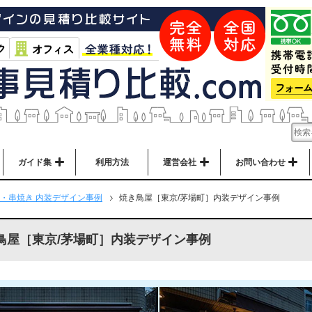
ガイド集
利用方法
運営会社
お問い合わせ
・串焼き 内装デザイン事例
焼き鳥屋［東京/茅場町］内装デザイン事例
鳥屋［東京/茅場町］内装デザイン事例