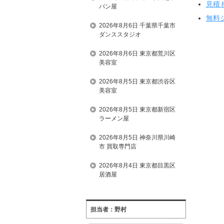
見積
パン屋
無料
2026年8月6日 千葉県千葉市
ダンススタジオ
2026年8月6日 東京都荒川区
美容室
2026年8月5日 東京都渋谷区
美容室
2026年8月5日 東京都新宿区
ラーメン屋
2026年8月5日 神奈川県川崎
市 買取専門店
2026年8月4日 東京都目黒区
居酒屋
担当者：野村