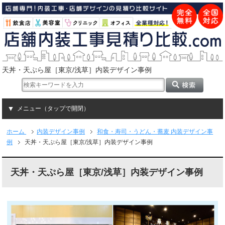
天丼・天ぷら屋［東京/浅草］内装デザイン事例
メニュー（タップで開閉）
ホーム
内装デザイン事例
和食・寿司・うどん・蕎麦 内装デザイン事
例
天丼・天ぷら屋［東京/浅草］内装デザイン事例
天丼・天ぷら屋［東京/浅草］内装デザイン事例