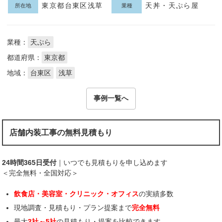
東京都台東区浅草
天丼・天ぷら屋
所在地
業種
業種：
天ぷら
都道府県：
東京都
地域：
台東区
浅草
事例一覧へ
店舗内装工事の無料見積もり
24時間365日受付
｜いつでも見積もりを申し込めます
＜完全無料・全国対応＞
飲食店・美容室・クリニック・オフィス
の実績多数
現地調査・見積もり・プラン提案まで
完全無料
最大
3社～5社
の見積もり・提案を比較できます