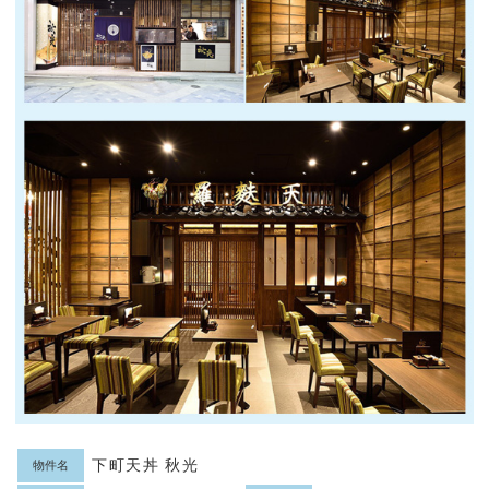
下町天丼 秋光
物件名