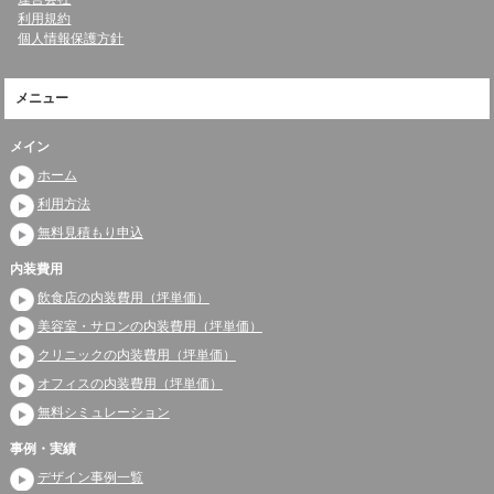
利用規約
個人情報保護方針
メニュー
メイン
ホーム
利用方法
無料見積もり申込
内装費用
飲食店の内装費用（坪単価）
美容室・サロンの内装費用（坪単価）
クリニックの内装費用（坪単価）
オフィスの内装費用（坪単価）
無料シミュレーション
事例・実績
デザイン事例一覧