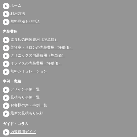
ホーム
利用方法
無料見積もり申込
内装費用
飲食店の内装費用（坪単価）
美容室・サロンの内装費用（坪単価）
クリニックの内装費用（坪単価）
オフィスの内装費用（坪単価）
無料シミュレーション
事例・実績
デザイン事例一覧
見積もり事例一覧
お客様の声・事例一覧
最新の見積もり依頼
ガイド・コラム
内装費用ガイド