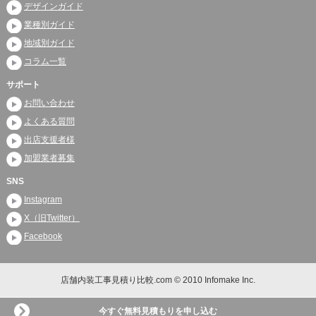
デザインガイド
業種別ガイド
地域別ガイド
コラム一覧
サポート
お問い合わせ
よくある質問
出店支援者様
加盟業者募集
SNS
Instagram
X（旧Twitter）
Facebook
店舗内装工事見積り比較.com © 2010 Infomake Inc.
今すぐ無料見積もりを申し込む