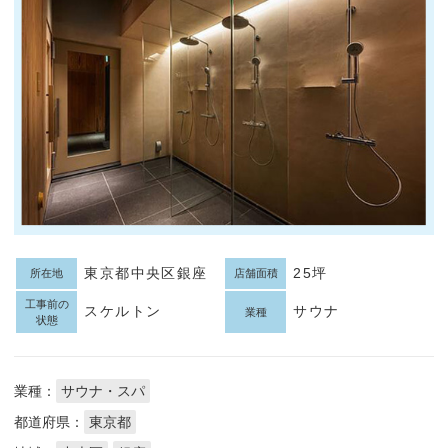
東京都中央区銀座
25坪
所在地
店舗面積
工事前の
スケルトン
サウナ
業種
状態
業種：
サウナ・スパ
都道府県：
東京都