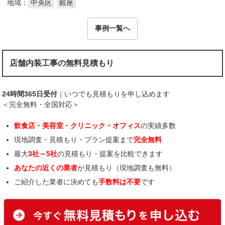
地域：
中央区
銀座
事例一覧へ
店舗内装工事の無料見積もり
24時間365日受付
｜いつでも見積もりを申し込めます
＜完全無料・全国対応＞
飲食店・美容室・クリニック・オフィス
の実績多数
現地調査・見積もり・プラン提案まで
完全無料
最大
3社～5社
の見積もり・提案を比較できます
あなたの近くの業者
が見積もり（現地調査も無料）
ご紹介した業者に決めても
手数料は不要
です