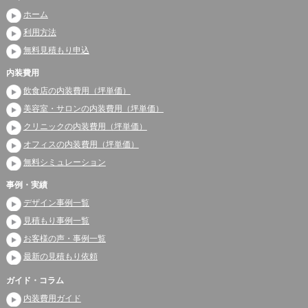
ホーム
利用方法
無料見積もり申込
内装費用
飲食店の内装費用（坪単価）
美容室・サロンの内装費用（坪単価）
クリニックの内装費用（坪単価）
オフィスの内装費用（坪単価）
無料シミュレーション
事例・実績
デザイン事例一覧
見積もり事例一覧
お客様の声・事例一覧
最新の見積もり依頼
ガイド・コラム
内装費用ガイド