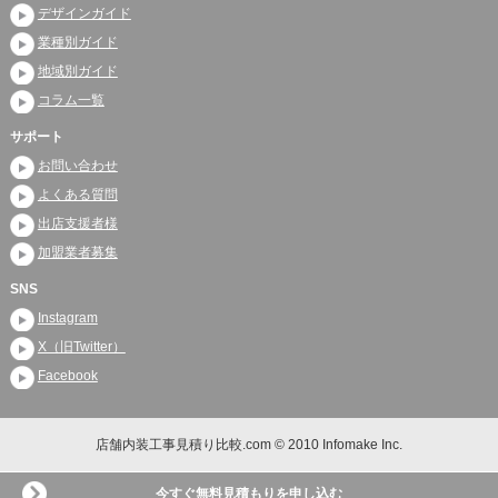
デザインガイド
業種別ガイド
地域別ガイド
コラム一覧
サポート
お問い合わせ
よくある質問
出店支援者様
加盟業者募集
SNS
Instagram
X（旧Twitter）
Facebook
店舗内装工事見積り比較.com © 2010 Infomake Inc.
今すぐ無料見積もりを申し込む