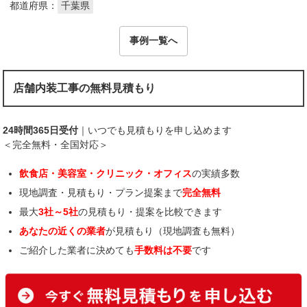
都道府県：
千葉県
事例一覧へ
店舗内装工事の無料見積もり
24時間365日受付
｜いつでも見積もりを申し込めます
＜完全無料・全国対応＞
飲食店・美容室・クリニック・オフィス
の実績多数
現地調査・見積もり・プラン提案まで
完全無料
最大
3社～5社
の見積もり・提案を比較できます
あなたの近くの業者
が見積もり（現地調査も無料）
ご紹介した業者に決めても
手数料は不要
です