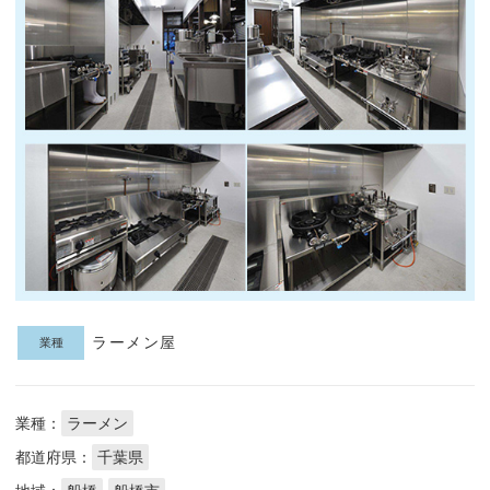
ラーメン屋
業種
業種：
ラーメン
都道府県：
千葉県