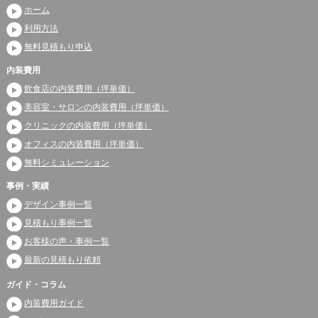
ホーム
利用方法
無料見積もり申込
内装費用
飲食店の内装費用（坪単価）
美容室・サロンの内装費用（坪単価）
クリニックの内装費用（坪単価）
オフィスの内装費用（坪単価）
無料シミュレーション
事例・実績
デザイン事例一覧
見積もり事例一覧
お客様の声・事例一覧
最新の見積もり依頼
ガイド・コラム
内装費用ガイド