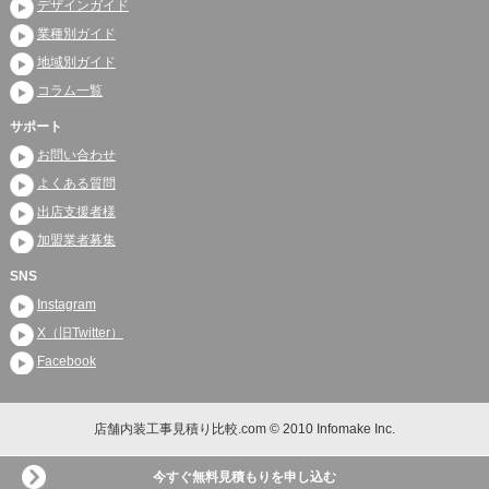
デザインガイド
業種別ガイド
地域別ガイド
コラム一覧
サポート
お問い合わせ
よくある質問
出店支援者様
加盟業者募集
SNS
Instagram
X（旧Twitter）
Facebook
店舗内装工事見積り比較.com © 2010 Infomake Inc.
今すぐ無料見積もりを申し込む