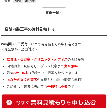
地域：
船橋
船橋市
事例一覧へ
店舗内装工事の無料見積もり
24時間365日受付
｜いつでも見積もりを申し込めます
＜完全無料・全国対応＞
飲食店・美容室・クリニック・オフィス
の実績多数
現地調査・見積もり・プラン提案まで
完全無料
最大
3社～5社
の見積もり・提案を比較できます
あなたの近くの業者
が見積もり（現地調査も無料）
ご紹介した業者に決めても
手数料は不要
です