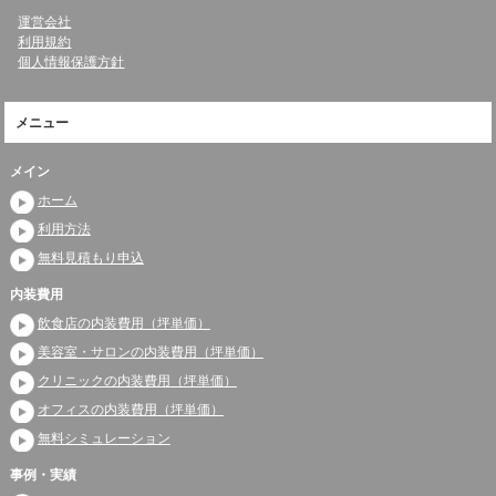
運営会社
利用規約
個人情報保護方針
メニュー
メイン
ホーム
利用方法
無料見積もり申込
内装費用
飲食店の内装費用（坪単価）
美容室・サロンの内装費用（坪単価）
クリニックの内装費用（坪単価）
オフィスの内装費用（坪単価）
無料シミュレーション
事例・実績