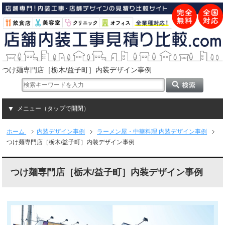
つけ麺専門店［栃木/益子町］内装デザイン事例
メニュー（タップで開閉）
ホーム
内装デザイン事例
ラーメン屋・中華料理 内装デザイン事例
つけ麺専門店［栃木/益子町］内装デザイン事例
つけ麺専門店［栃木/益子町］内装デザイン事例