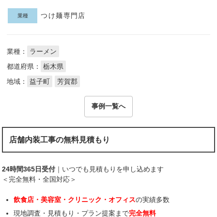
つけ麺専門店
業種
業種：
ラーメン
都道府県：
栃木県
地域：
益子町
芳賀郡
事例一覧へ
店舗内装工事の無料見積もり
24時間365日受付
｜いつでも見積もりを申し込めます
＜完全無料・全国対応＞
飲食店・美容室・クリニック・オフィス
の実績多数
現地調査・見積もり・プラン提案まで
完全無料