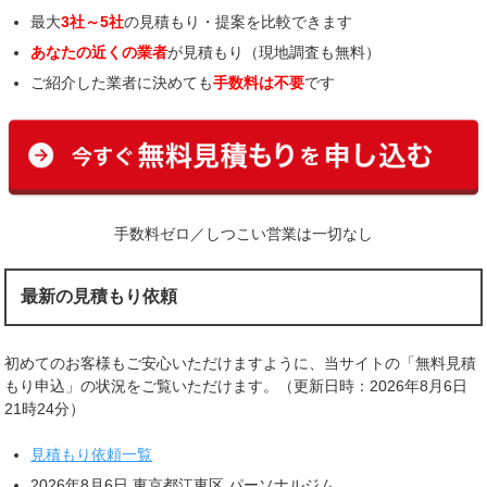
最大
3社～5社
の見積もり・提案を比較できます
あなたの近くの業者
が見積もり（現地調査も無料）
ご紹介した業者に決めても
手数料は不要
です
手数料ゼロ／しつこい営業は一切なし
最新の見積もり依頼
初めてのお客様もご安心いただけますように、当サイトの「無料見積
もり申込」の状況をご覧いただけます。（更新日時：2026年8月6日
21時24分）
見積もり依頼一覧
2026年8月6日 東京都江東区 パーソナルジム