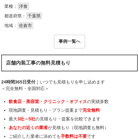
業種：
洋食
都道府県：
千葉県
地域：
佐倉市
事例一覧へ
店舗内装工事の無料見積もり
24時間365日受付
｜いつでも見積もりを申し込めます
＜完全無料・全国対応＞
飲食店・美容室・クリニック・オフィス
の実績多数
現地調査・見積もり・プラン提案まで
完全無料
最大
3社～5社
の見積もり・提案を比較できます
あなたの近くの業者
が見積もり（現地調査も無料）
ご紹介した業者に決めても
手数料は不要
です