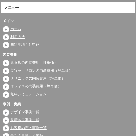
メニュー
メイン
ホーム
利用方法
無料見積もり申込
内装費用
飲食店の内装費用（坪単価）
美容室・サロンの内装費用（坪単価）
クリニックの内装費用（坪単価）
オフィスの内装費用（坪単価）
無料シミュレーション
事例・実績
デザイン事例一覧
見積もり事例一覧
お客様の声・事例一覧
最新の見積もり依頼