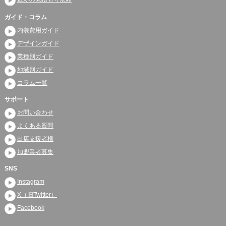
ガイド・コラム
内装費用ガイド
デザインガイド
業種別ガイド
地域別ガイド
コラム一覧
サポート
お問い合わせ
よくある質問
出店支援者様
加盟業者募集
SNS
Instagram
X（旧Twitter）
Facebook