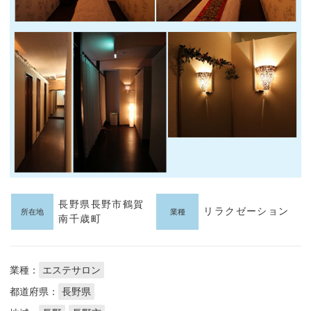
長野県長野市鶴賀
リラクゼーション
所在地
業種
南千歳町
業種：
エステサロン
都道府県：
長野県