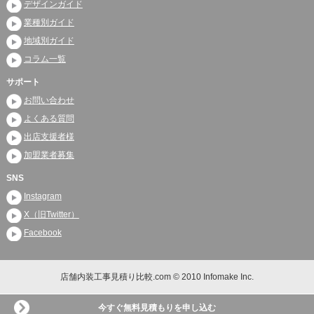
デザインガイド
業種別ガイド
地域別ガイド
コラム一覧
サポート
お問い合わせ
よくある質問
出店支援者様
加盟業者募集
SNS
Instagram
X（旧Twitter）
Facebook
店舗内装工事見積り比較.com © 2010 Infomake Inc.
今すぐ無料見積もりを申し込む