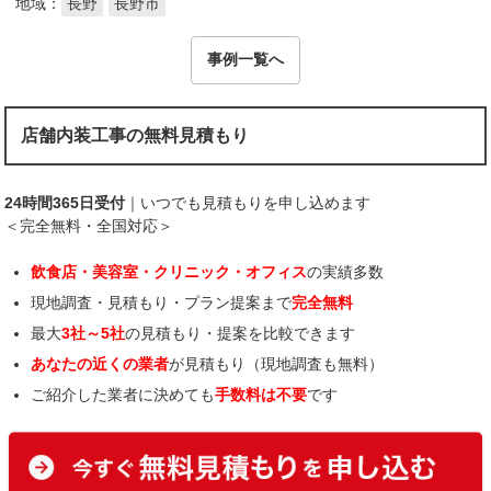
地域：
長野
長野市
事例一覧へ
店舗内装工事の無料見積もり
24時間365日受付
｜いつでも見積もりを申し込めます
＜完全無料・全国対応＞
飲食店・美容室・クリニック・オフィス
の実績多数
現地調査・見積もり・プラン提案まで
完全無料
最大
3社～5社
の見積もり・提案を比較できます
あなたの近くの業者
が見積もり（現地調査も無料）
ご紹介した業者に決めても
手数料は不要
です