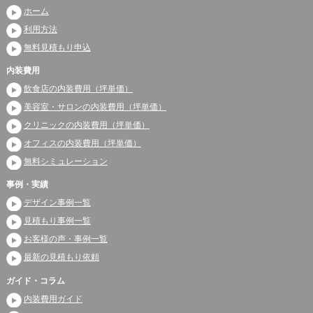
ホーム
利用方法
無料見積もり申込
内装費用
飲食店の内装費用（坪単価）
美容室・サロンの内装費用（坪単価）
クリニックの内装費用（坪単価）
オフィスの内装費用（坪単価）
無料シミュレーション
事例・実績
デザイン事例一覧
見積もり事例一覧
お客様の声・事例一覧
最新の見積もり依頼
ガイド・コラム
内装費用ガイド