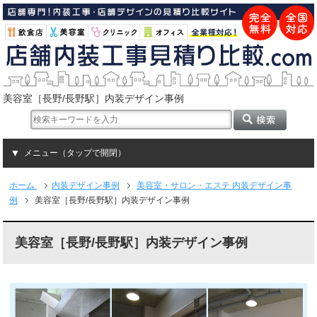
美容室［長野/長野駅］内装デザイン事例
メニュー（タップで開閉）
ホーム
内装デザイン事例
美容室・サロン・エステ 内装デザイン事
例
美容室［長野/長野駅］内装デザイン事例
美容室［長野/長野駅］内装デザイン事例