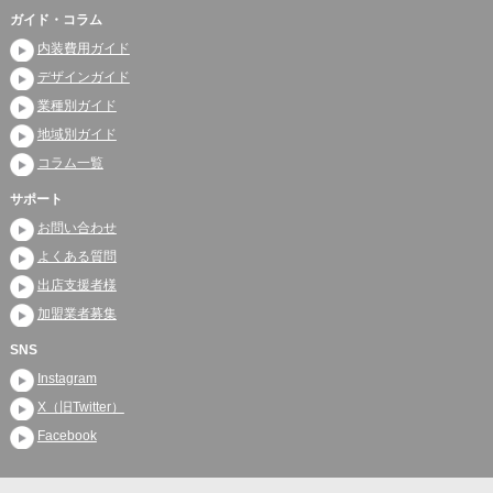
ガイド・コラム
内装費用ガイド
デザインガイド
業種別ガイド
地域別ガイド
コラム一覧
サポート
お問い合わせ
よくある質問
出店支援者様
加盟業者募集
SNS
Instagram
X（旧Twitter）
Facebook