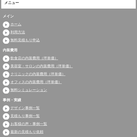
メニュー
メイン
ホーム
利用方法
無料見積もり申込
内装費用
飲食店の内装費用（坪単価）
美容室・サロンの内装費用（坪単価）
クリニックの内装費用（坪単価）
オフィスの内装費用（坪単価）
無料シミュレーション
事例・実績
デザイン事例一覧
見積もり事例一覧
お客様の声・事例一覧
最新の見積もり依頼