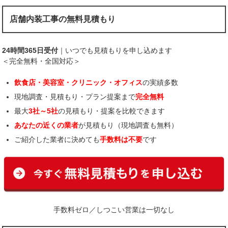
店舗内装工事の無料見積もり
24時間365日受付
｜いつでも見積もりを申し込めます
＜完全無料・全国対応＞
飲食店・美容室・クリニック・オフィス
の実績多数
現地調査・見積もり・プラン提案まで
完全無料
最大
3社～5社
の見積もり・提案を比較できます
あなたの近くの業者
が見積もり（現地調査も無料）
ご紹介した業者に決めても
手数料は不要
です
手数料ゼロ／しつこい営業は一切なし