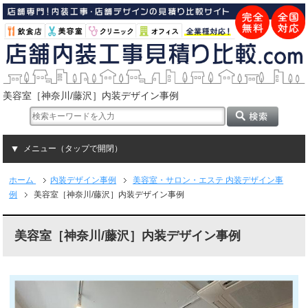
美容室［神奈川/藤沢］内装デザイン事例
メニュー（タップで開閉）
ホーム
内装デザイン事例
美容室・サロン・エステ 内装デザイン事
例
美容室［神奈川/藤沢］内装デザイン事例
美容室［神奈川/藤沢］内装デザイン事例