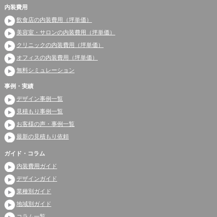
内装費用
飲食店の内装費用（坪単価）
美容室・サロンの内装費用（坪単価）
クリニックの内装費用（坪単価）
オフィスの内装費用（坪単価）
無料シミュレーション
事例・実績
デザイン事例一覧
見積もり事例一覧
お客様の声・事例一覧
最新の見積もり依頼
ガイド・コラム
内装費用ガイド
デザインガイド
業種別ガイド
地域別ガイド
コラム一覧