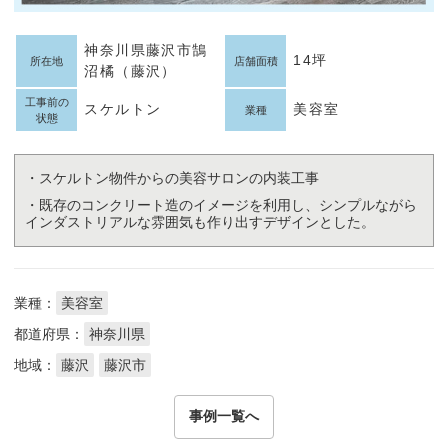
神奈川県藤沢市鵠
14坪
所在地
店舗面積
沼橘（藤沢）
工事前の
スケルトン
美容室
業種
状態
・スケルトン物件からの美容サロンの内装工事
・既存のコンクリート造のイメージを利用し、シンプルながら
インダストリアルな雰囲気も作り出すデザインとした。
業種：
美容室
都道府県：
神奈川県
地域：
藤沢
藤沢市
事例一覧へ