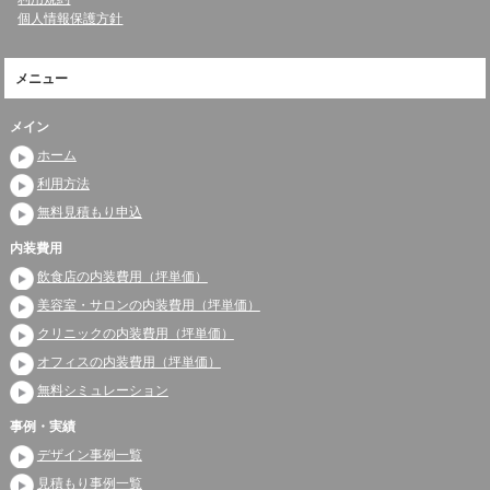
個人情報保護方針
メニュー
メイン
ホーム
利用方法
無料見積もり申込
内装費用
飲食店の内装費用（坪単価）
美容室・サロンの内装費用（坪単価）
クリニックの内装費用（坪単価）
オフィスの内装費用（坪単価）
無料シミュレーション
事例・実績
デザイン事例一覧
見積もり事例一覧