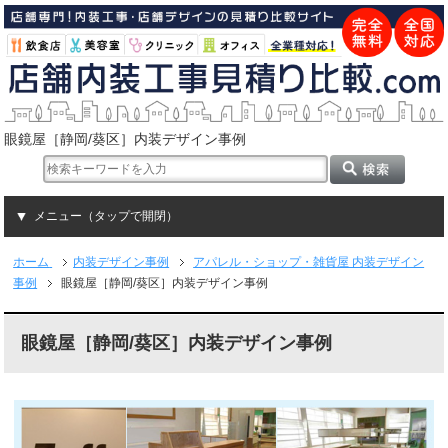
眼鏡屋［静岡/葵区］内装デザイン事例
メニュー（タップで開閉）
ホーム
内装デザイン事例
アパレル・ショップ・雑貨屋 内装デザイン
事例
眼鏡屋［静岡/葵区］内装デザイン事例
眼鏡屋［静岡/葵区］内装デザイン事例