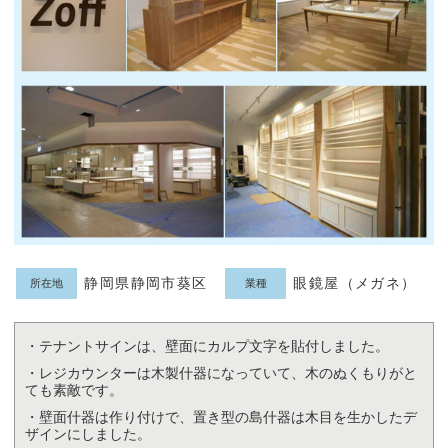
静岡県静岡市葵区
眼鏡屋（メガネ）
所在地
業種
・テナントサインは、壁面にカルプ文字を貼付しました。
・レジカウンターは木製什器になっていて、木のぬくもりがと
ても素敵です。
・壁面什器は作り付けで、置き型の島什器は木目を生かしたデ
ザインにしました。