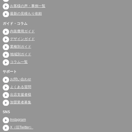
お客様の声・事例一覧
最新の見積もり依頼
ガイド・コラム
内装費用ガイド
デザインガイド
業種別ガイド
地域別ガイド
コラム一覧
サポート
お問い合わせ
よくある質問
出店支援者様
加盟業者募集
SNS
Instagram
X（旧Twitter）