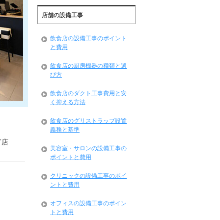
店舗の設備工事
飲食店の設備工事のポイント
と費用
飲食店の厨房機器の種類と選
び方
飲食店のダクト工事費用と安
く抑える方法
飲食店のグリストラップ設置
義務と基準
グ店
美容室・サロンの設備工事の
ポイントと費用
クリニックの設備工事のポイ
ントと費用
オフィスの設備工事のポイン
トと費用