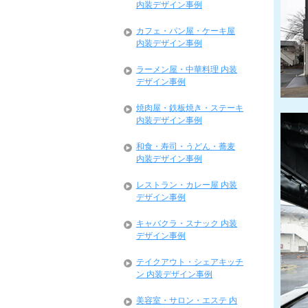
内装デザイン事例
カフェ・パン屋・ケーキ屋
内装デザイン事例
ラーメン屋・中華料理 内装
デザイン事例
焼肉屋・鉄板焼き・ステーキ
内装デザイン事例
和食・寿司・うどん・蕎麦
内装デザイン事例
レストラン・カレー屋 内装
デザイン事例
キャバクラ・スナック 内装
デザイン事例
テイクアウト・シェアキッチ
ン 内装デザイン事例
美容室・サロン・エステ 内