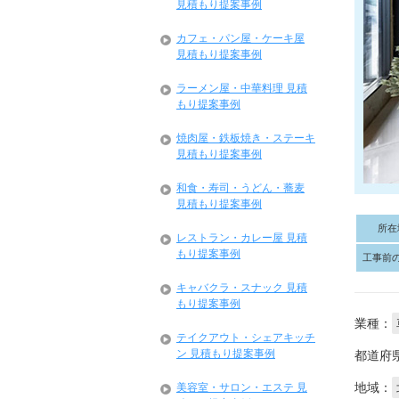
見積もり提案事例
カフェ・パン屋・ケーキ屋
見積もり提案事例
ラーメン屋・中華料理 見積
もり提案事例
焼肉屋・鉄板焼き・ステーキ
見積もり提案事例
和食・寿司・うどん・蕎麦
見積もり提案事例
所在
レストラン・カレー屋 見積
もり提案事例
工事前
キャバクラ・スナック 見積
もり提案事例
業種：
テイクアウト・シェアキッチ
ン 見積もり提案事例
都道府
地域：
美容室・サロン・エステ 見