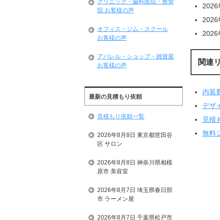
クリニック・歯科医院・整骨
202
院 お客様の声
202
オフィス・ジム・スクール
202
お客様の声
アパレル・ショップ・雑貨屋
関連
お客様の声
内装
最新の見積もり依頼
デザ
見積もり依頼一覧
見積
無料
2026年8月8日 東京都世田谷
区 サロン
2026年8月8日 神奈川県相模
原市 美容室
2026年8月7日 埼玉県春日部
市 ラーメン屋
2026年8月7日 千葉県松戸市