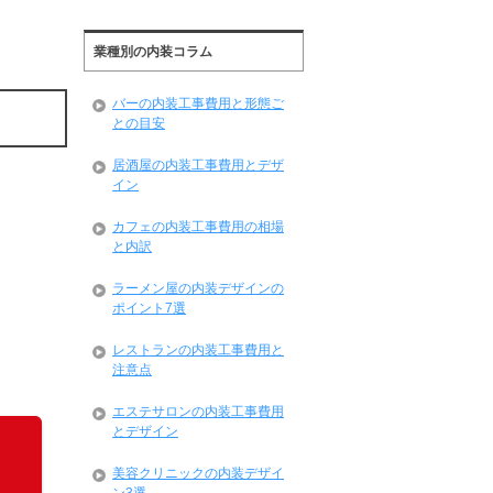
業種別の内装コラム
バーの内装工事費用と形態ご
との目安
居酒屋の内装工事費用とデザ
イン
カフェの内装工事費用の相場
と内訳
ラーメン屋の内装デザインの
ポイント7選
レストランの内装工事費用と
注意点
エステサロンの内装工事費用
とデザイン
美容クリニックの内装デザイ