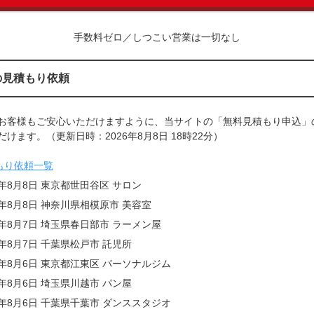
手数料ゼロ／しつこい営業は一切なし
の見積もり依頼
お客様もご安心いただけますように、当サイトの「無料見積もり申込」
けます。（更新日時：2026年8月8日 18時22分）
もり依頼一覧
6年8月8日 東京都世田谷区 サロン
6年8月8日 神奈川県相模原市 美容室
6年8月7日 埼玉県春日部市 ラーメン屋
6年8月7日 千葉県松戸市 託児所
6年8月6日 東京都江東区 パーソナルジム
6年8月6日 埼玉県川越市 パン屋
6年8月6日 千葉県千葉市 ダンススタジオ