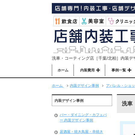
洗車・コーティング店［千葉/北柏］内装デ
ホーム
内装費用
事例一覧
ホーム
内装デザイン事例
アパレル・ショッ
内装デザイン事例
洗車
バー・ダイニング・カフェバ
ー 内装デザイン事例
居酒屋・焼き鳥屋・串焼き