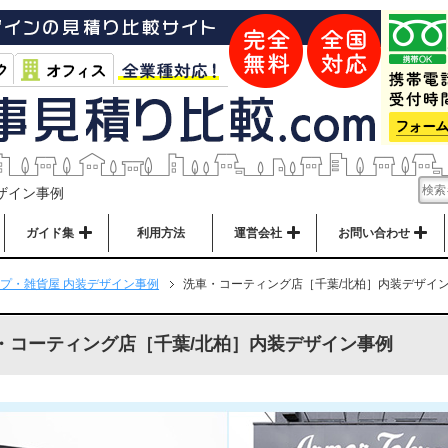
ザイン事例
ガイド集
利用方法
運営会社
お問い合わせ
プ・雑貨屋 内装デザイン事例
洗車・コーティング店［千葉/北柏］内装デザイ
・コーティング店［千葉/北柏］内装デザイン事例