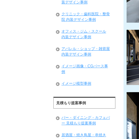
装デザイン事例
クリニック・歯科医院・整骨
院 内装デザイン事例
オフィス・ジム・スクール
内装デザイン事例
アパレル・ショップ・雑貨屋
内装デザイン事例
イメージ画像・CGパース事
例
イメージ模型事例
見積もり提案事例
バー・ダイニング・カフェバ
ー 見積もり提案事例
居酒屋・焼き鳥屋・串焼き