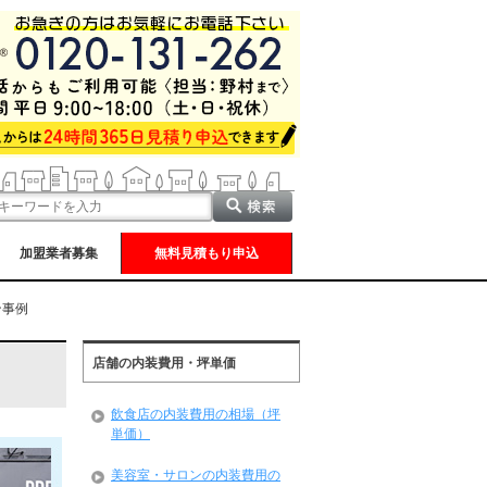
加盟業者募集
無料見積もり申込
ン事例
店舗の内装費用・坪単価
飲食店の内装費用の相場（坪
単価）
美容室・サロンの内装費用の