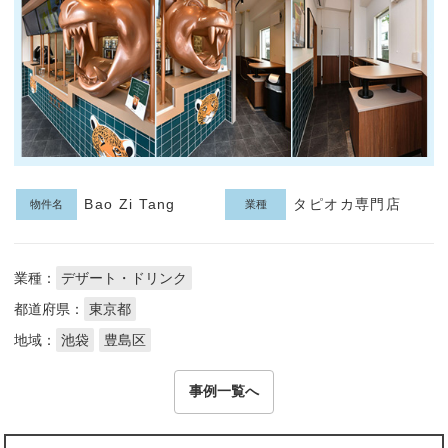
Bao Zi Tang
タピオカ専門店
物件名
業種
業種：
デザート・ドリンク
都道府県：
東京都
地域：
池袋
豊島区
事例一覧へ