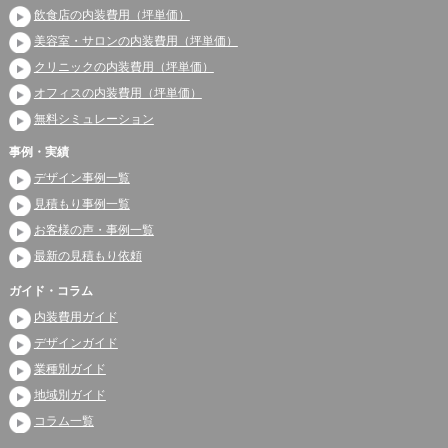
飲食店の内装費用（坪単価）
美容室・サロンの内装費用（坪単価）
クリニックの内装費用（坪単価）
オフィスの内装費用（坪単価）
無料シミュレーション
事例・実績
デザイン事例一覧
見積もり事例一覧
お客様の声・事例一覧
最新の見積もり依頼
ガイド・コラム
内装費用ガイド
デザインガイド
業種別ガイド
地域別ガイド
コラム一覧