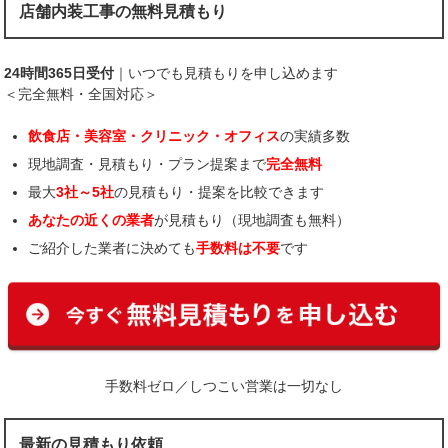
店舗内装工事の無料見積もり
24時間365日受付
｜いつでも見積もりを申し込めます
＜完全無料・全国対応＞
飲食店・美容室・クリニック・オフィス
の実績多数
現地調査・見積もり・プラン提案まで
完全無料
最大
3社～5社
の見積もり・提案を比較できます
あなたの近くの業者
が見積もり（現地調査も無料）
ご紹介した業者に決めても
手数料は不要
です
手数料ゼロ／しつこい営業は一切なし
最新の見積もり依頼