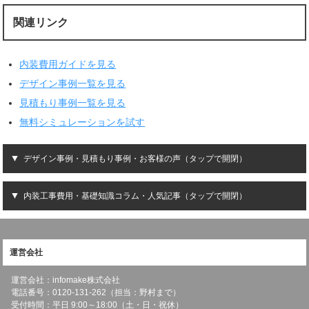
関連リンク
内装費用ガイドを見る
デザイン事例一覧を見る
見積もり事例一覧を見る
無料シミュレーションを試す
デザイン事例・見積もり事例・お客様の声（タップで開閉）
内装工事費用・基礎知識コラム・人気記事（タップで開閉）
運営会社
運営会社：infomake株式会社
電話番号：0120-131-262（担当：野村まで）
受付時間：平日 9:00～18:00（土・日・祝休）