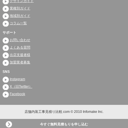
デザインガイド
業種別ガイド
地域別ガイド
コラム一覧
サポート
お問い合わせ
よくある質問
出店支援者様
加盟業者募集
SNS
Instagram
X（旧Twitter）
Facebook
店舗内装工事見積り比較.com © 2010 Infomake Inc.
今すぐ無料見積もりを申し込む