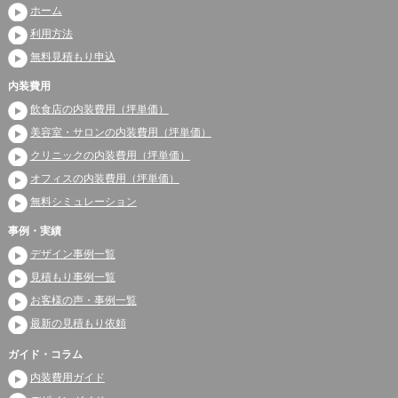
ホーム
利用方法
無料見積もり申込
内装費用
飲食店の内装費用（坪単価）
美容室・サロンの内装費用（坪単価）
クリニックの内装費用（坪単価）
オフィスの内装費用（坪単価）
無料シミュレーション
事例・実績
デザイン事例一覧
見積もり事例一覧
お客様の声・事例一覧
最新の見積もり依頼
ガイド・コラム
内装費用ガイド