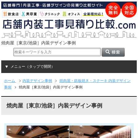
焼肉屋［東京/池袋］内装デザイン事例
メニュー（タップで開閉）
ホーム
内装デザイン事例
焼肉屋・鉄板焼き・ステーキ 内装デザイン
事例
焼肉屋［東京/池袋］内装デザイン事例
焼肉屋［東京/池袋］内装デザイン事例