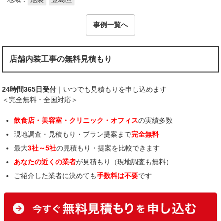
事例一覧へ
店舗内装工事の無料見積もり
24時間365日受付
｜いつでも見積もりを申し込めます
＜完全無料・全国対応＞
飲食店・美容室・クリニック・オフィス
の実績多数
現地調査・見積もり・プラン提案まで
完全無料
最大
3社～5社
の見積もり・提案を比較できます
あなたの近くの業者
が見積もり（現地調査も無料）
ご紹介した業者に決めても
手数料は不要
です