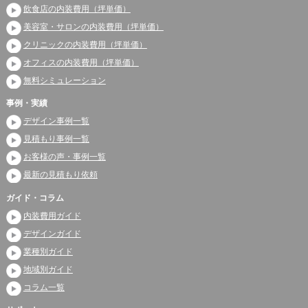
飲食店の内装費用（坪単価）
美容室・サロンの内装費用（坪単価）
クリニックの内装費用（坪単価）
オフィスの内装費用（坪単価）
無料シミュレーション
事例・実績
デザイン事例一覧
見積もり事例一覧
お客様の声・事例一覧
最新の見積もり依頼
ガイド・コラム
内装費用ガイド
デザインガイド
業種別ガイド
地域別ガイド
コラム一覧