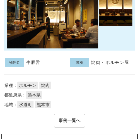
牛豚舌
焼肉・ホルモン屋
物件名
業種
業種：
ホルモン
焼肉
都道府県：
熊本県
地域：
水道町
熊本市
事例一覧へ