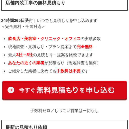
店舗内装工事の無料見積もり
24時間365日受付
｜いつでも見積もりを申し込めます
＜完全無料・全国対応＞
飲食店・美容室・クリニック・オフィス
の実績多数
現地調査・見積もり・プラン提案まで
完全無料
最大
3社～5社
の見積もり・提案を比較できます
あなたの近くの業者
が見積もり（現地調査も無料）
ご紹介した業者に決めても
手数料は不要
です
手数料ゼロ／しつこい営業は一切なし
最新の見積もり依頼