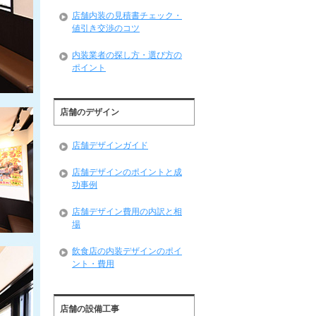
店舗内装の見積書チェック・
値引き交渉のコツ
内装業者の探し方・選び方の
ポイント
店舗のデザイン
店舗デザインガイド
店舗デザインのポイントと成
功事例
店舗デザイン費用の内訳と相
場
飲食店の内装デザインのポイ
ント・費用
店舗の設備工事