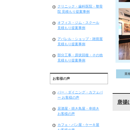
クリニック・歯科医院・整骨
院 見積もり提案事例
オフィス・ジム・スクール
見積もり提案事例
アパレル・ショップ・雑貨屋
見積もり提案事例
部分工事・原状回復・その他
見積もり提案事例
業
お客様の声
バー・ダイニング・カフェバ
ー お客様の声
唐揚
居酒屋・焼き鳥屋・串焼き
お客様の声
カフェ・パン屋・ケーキ屋