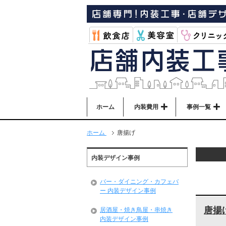
ホーム
内装費用
事例一覧
ホーム
唐揚げ
内装デザイン事例
バー・ダイニング・カフェバ
ー 内装デザイン事例
唐揚
居酒屋・焼き鳥屋・串焼き
内装デザイン事例