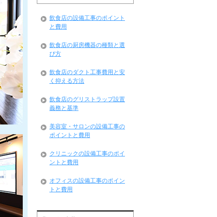
飲食店の設備工事のポイント
と費用
飲食店の厨房機器の種類と選
び方
飲食店のダクト工事費用と安
く抑える方法
飲食店のグリストラップ設置
義務と基準
美容室・サロンの設備工事の
ポイントと費用
クリニックの設備工事のポイ
ントと費用
オフィスの設備工事のポイン
トと費用