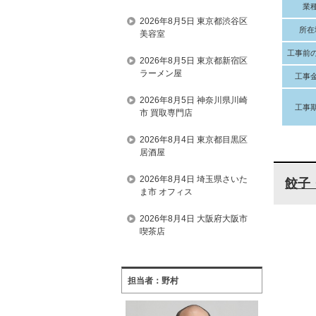
業
2026年8月5日 東京都渋谷区
所在
美容室
工事前
2026年8月5日 東京都新宿区
ラーメン屋
工事
2026年8月5日 神奈川県川崎
工事
市 買取専門店
2026年8月4日 東京都目黒区
居酒屋
2026年8月4日 埼玉県さいた
餃子
ま市 オフィス
2026年8月4日 大阪府大阪市
喫茶店
担当者：野村