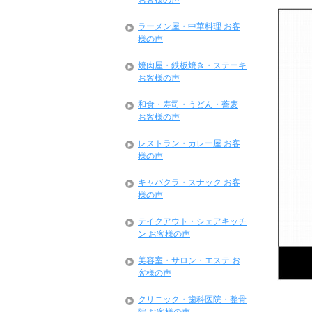
お客様の声
ラーメン屋・中華料理 お客
様の声
焼肉屋・鉄板焼き・ステーキ
お客様の声
和食・寿司・うどん・蕎麦
お客様の声
レストラン・カレー屋 お客
様の声
キャバクラ・スナック お客
様の声
テイクアウト・シェアキッチ
ン お客様の声
美容室・サロン・エステ お
客様の声
クリニック・歯科医院・整骨