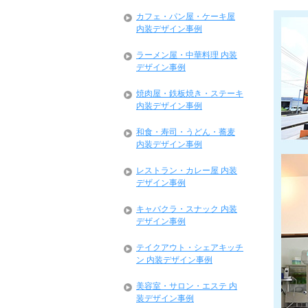
カフェ・パン屋・ケーキ屋
内装デザイン事例
ラーメン屋・中華料理 内装
デザイン事例
焼肉屋・鉄板焼き・ステーキ
内装デザイン事例
和食・寿司・うどん・蕎麦
内装デザイン事例
レストラン・カレー屋 内装
デザイン事例
キャバクラ・スナック 内装
デザイン事例
テイクアウト・シェアキッチ
ン 内装デザイン事例
美容室・サロン・エステ 内
装デザイン事例