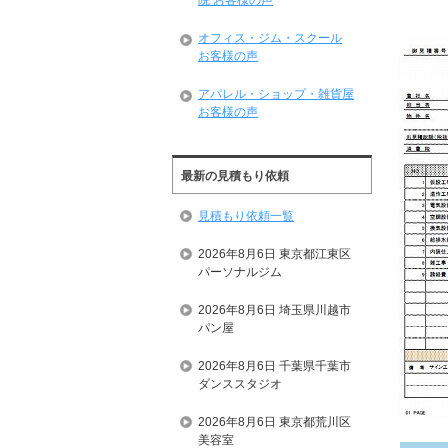
院 お客様の声
オフィス・ジム・スクール
お客様の声
アパレル・ショップ・雑貨屋
お客様の声
最新の見積もり依頼
見積もり依頼一覧
2026年8月6日 東京都江東区
パーソナルジム
2026年8月6日 埼玉県川越市
パン屋
2026年8月6日 千葉県千葉市
ダンススタジオ
2026年8月6日 東京都荒川区
美容室