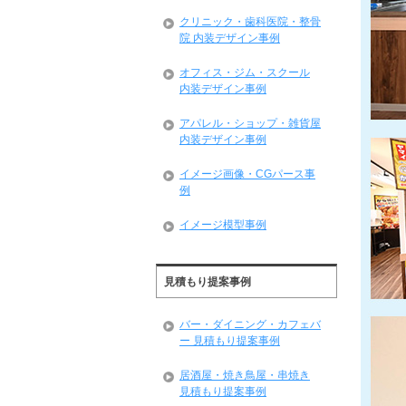
クリニック・歯科医院・整骨
院 内装デザイン事例
オフィス・ジム・スクール
内装デザイン事例
アパレル・ショップ・雑貨屋
内装デザイン事例
イメージ画像・CGパース事
例
イメージ模型事例
見積もり提案事例
バー・ダイニング・カフェバ
ー 見積もり提案事例
居酒屋・焼き鳥屋・串焼き
見積もり提案事例