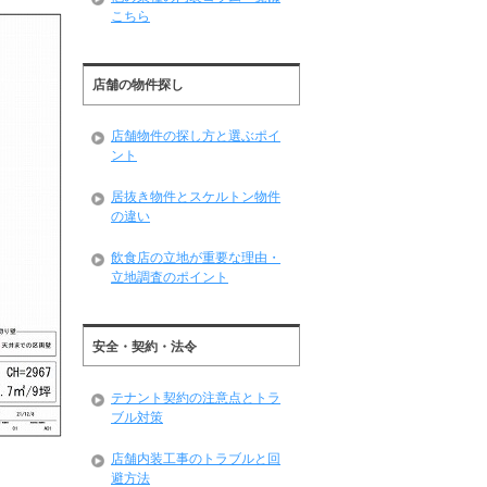
こちら
店舗の物件探し
店舗物件の探し方と選ぶポイ
ント
居抜き物件とスケルトン物件
の違い
飲食店の立地が重要な理由・
立地調査のポイント
安全・契約・法令
テナント契約の注意点とトラ
ブル対策
店舗内装工事のトラブルと回
避方法