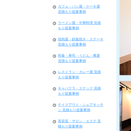
カフェ・パン屋・ケーキ屋
見積もり提案事例
ラーメン屋・中華料理 見積
もり提案事例
焼肉屋・鉄板焼き・ステーキ
見積もり提案事例
和食・寿司・うどん・蕎麦
見積もり提案事例
レストラン・カレー屋 見積
もり提案事例
キャバクラ・スナック 見積
もり提案事例
テイクアウト・シェアキッチ
ン 見積もり提案事例
美容室・サロン・エステ 見
積もり提案事例