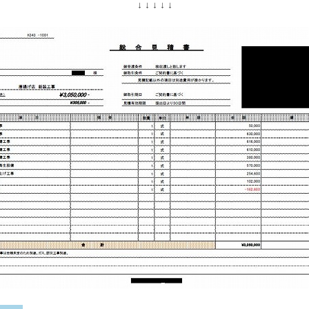
↓ ↓ ↓ ↓ ↓