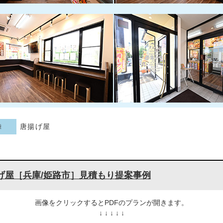
唐揚げ屋
種
げ屋［兵庫/姫路市］見積もり提案事例
画像をクリックするとPDFのプランが開きます。
↓ ↓ ↓ ↓ ↓