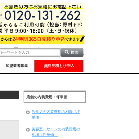
加盟業者募集
無料見積もり申込
店舗の内装費用・坪単価
飲食店の内装費用の相場（坪
単価）
美容室・サロンの内装費用の
相場（坪単価）