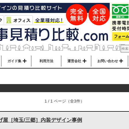
ガイド集
利用方法
運営会社
お問い合わせ
1 / 1 ページ（全3件）
げ屋［埼玉/三郷］内装デザイン事例