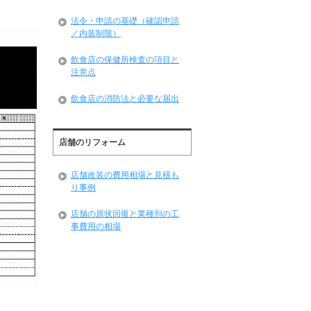
法令・申請の基礎（確認申請
／内装制限）
飲食店の保健所検査の項目と
注意点
飲食店の消防法と必要な届出
店舗のリフォーム
店舗改装の費用相場と見積も
り事例
店舗の原状回復と業種別の工
事費用の相場