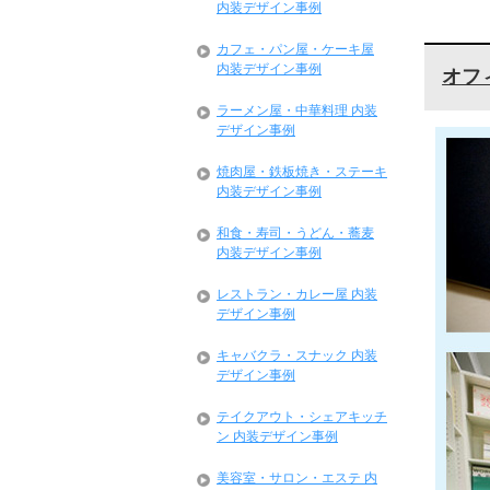
内装デザイン事例
カフェ・パン屋・ケーキ屋
内装デザイン事例
オフ
ラーメン屋・中華料理 内装
デザイン事例
焼肉屋・鉄板焼き・ステーキ
内装デザイン事例
和食・寿司・うどん・蕎麦
内装デザイン事例
レストラン・カレー屋 内装
デザイン事例
キャバクラ・スナック 内装
デザイン事例
テイクアウト・シェアキッチ
ン 内装デザイン事例
美容室・サロン・エステ 内