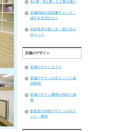
A工事・B工事・C工事の違い
店舗内装の見積書チェック・
値引き交渉のコツ
内装業者の探し方・選び方の
ポイント
店舗のデザイン
店舗デザインガイド
店舗デザインのポイントと成
功事例
店舗デザイン費用の内訳と相
場
飲食店の内装デザインのポイ
ント・費用