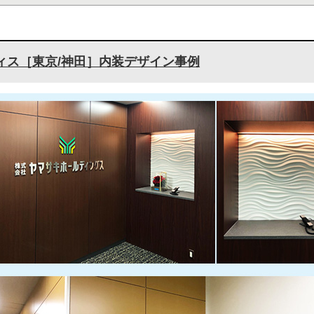
ィス［東京/神田］内装デザイン事例