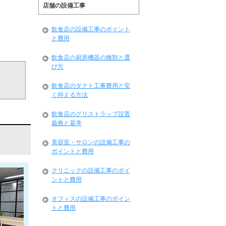
店舗の設備工事
飲食店の設備工事のポイント
と費用
飲食店の厨房機器の種類と選
び方
飲食店のダクト工事費用と安
。
く抑える方法
飲食店のグリストラップ設置
義務と基準
美容室・サロンの設備工事の
ポイントと費用
クリニックの設備工事のポイ
ントと費用
オフィスの設備工事のポイン
トと費用