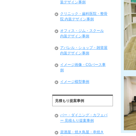
装デザイン事例
クリニック・歯科医院・整骨
院 内装デザイン事例
オフィス・ジム・スクール
内装デザイン事例
アパレル・ショップ・雑貨屋
内装デザイン事例
イメージ画像・CGパース事
例
イメージ模型事例
見積もり提案事例
バー・ダイニング・カフェバ
ー 見積もり提案事例
居酒屋・焼き鳥屋・串焼き