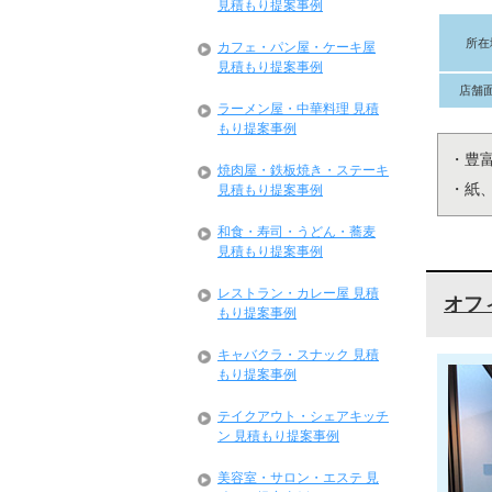
見積もり提案事例
所在
カフェ・パン屋・ケーキ屋
見積もり提案事例
店舗
ラーメン屋・中華料理 見積
もり提案事例
・豊
焼肉屋・鉄板焼き・ステーキ
・紙
見積もり提案事例
和食・寿司・うどん・蕎麦
見積もり提案事例
レストラン・カレー屋 見積
オフ
もり提案事例
キャバクラ・スナック 見積
もり提案事例
テイクアウト・シェアキッチ
ン 見積もり提案事例
美容室・サロン・エステ 見