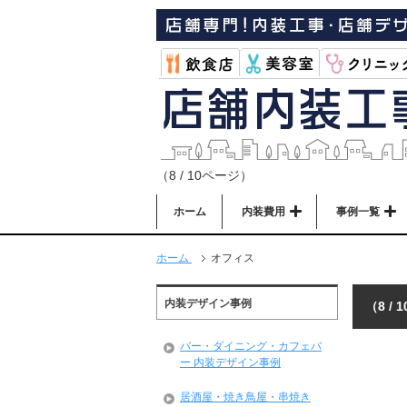
（8 / 10ページ）
ホーム
内装費用
事例一覧
ホーム
オフィス
内装デザイン事例
（8 /
バー・ダイニング・カフェバ
ー 内装デザイン事例
居酒屋・焼き鳥屋・串焼き