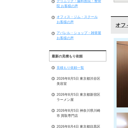
クリニック・歯科医院・整骨
院 お客様の声
オフィス・ジム・スクール
お客様の声
オフ
アパレル・ショップ・雑貨屋
お客様の声
最新の見積もり依頼
見積もり依頼一覧
2026年8月5日 東京都渋谷区
美容室
2026年8月5日 東京都新宿区
ラーメン屋
2026年8月5日 神奈川県川崎
市 買取専門店
2026年8月4日 東京都目黒区