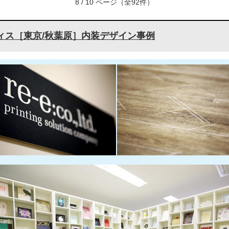
8 / 10 ページ（全92件）
ィス［東京/秋葉原］内装デザイン事例