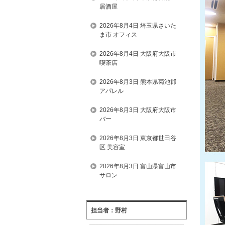
居酒屋
2026年8月4日 埼玉県さいた
ま市 オフィス
2026年8月4日 大阪府大阪市
喫茶店
2026年8月3日 熊本県菊池郡
アパレル
2026年8月3日 大阪府大阪市
バー
2026年8月3日 東京都世田谷
区 美容室
2026年8月3日 富山県富山市
サロン
担当者：野村