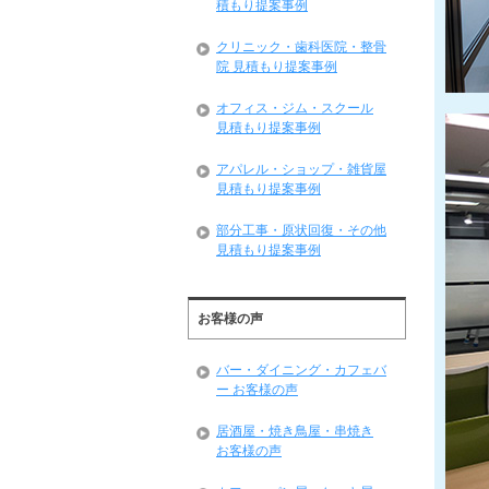
積もり提案事例
クリニック・歯科医院・整骨
院 見積もり提案事例
オフィス・ジム・スクール
見積もり提案事例
アパレル・ショップ・雑貨屋
見積もり提案事例
部分工事・原状回復・その他
見積もり提案事例
お客様の声
バー・ダイニング・カフェバ
ー お客様の声
居酒屋・焼き鳥屋・串焼き
お客様の声