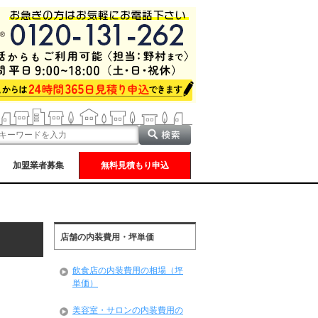
加盟業者募集
無料見積もり申込
店舗の内装費用・坪単価
飲食店の内装費用の相場（坪
単価）
美容室・サロンの内装費用の