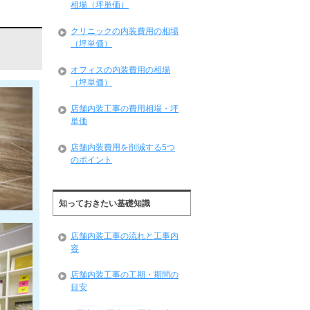
相場（坪単価）
クリニックの内装費用の相場
（坪単価）
オフィスの内装費用の相場
（坪単価）
店舗内装工事の費用相場・坪
単価
店舗内装費用を削減する5つ
のポイント
知っておきたい基礎知識
店舗内装工事の流れと工事内
容
店舗内装工事の工期・期間の
目安