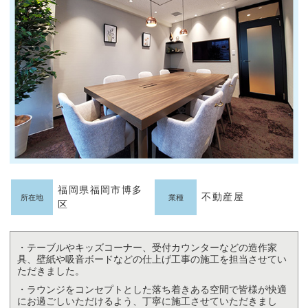
福岡県福岡市博多
不動産屋
所在地
業種
区
・テーブルやキッズコーナー、受付カウンターなどの造作家
具、壁紙や吸音ボードなどの仕上げ工事の施工を担当させてい
ただきました。
・ラウンジをコンセプトとした落ち着きある空間で皆様が快適
にお過ごしいただけるよう、丁寧に施工させていただきまし