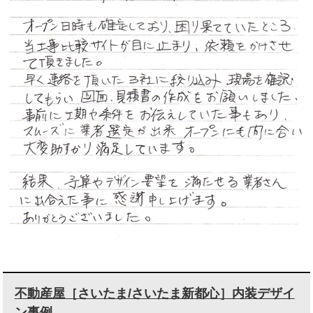
不動産屋［さいたま/さいたま新都心］内装デザイ
ン事例