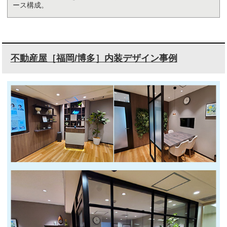
ース構成。
不動産屋［福岡/博多］内装デザイン事例