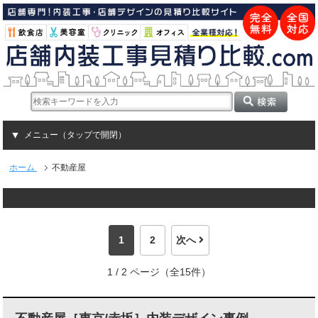
メニュー（タップで開閉）
ホーム
不動産屋
1
2
次へ
1 / 2 ページ（全15件）