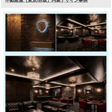
不動産屋［東京/赤坂］内装デザイン事例