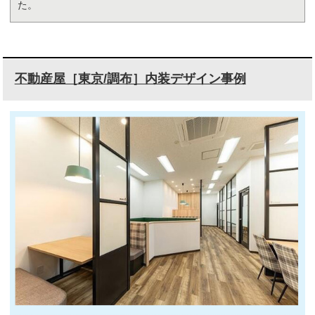
た。
不動産屋［東京/調布］内装デザイン事例