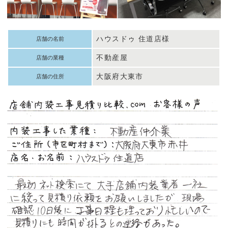
ハウスドゥ 住道店様
店舗の名前
不動産屋
店舗の業種
大阪府大東市
店舗の住所