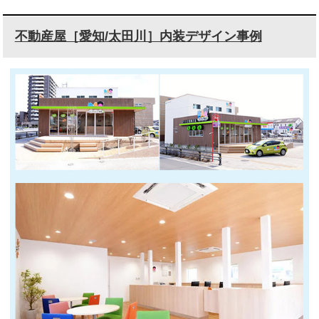
不動産屋［愛知/太田川］内装デザイン事例