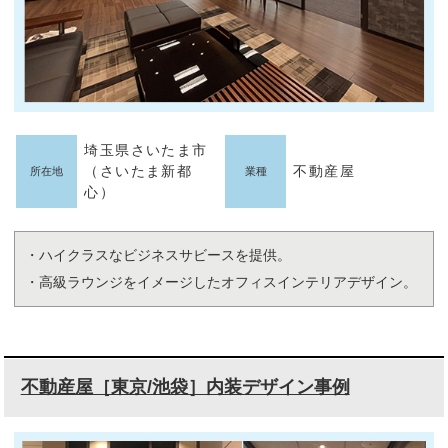
埼玉県さいたま市
（さいたま新都
不動産屋
所在地
業種
心）
・ハイクラスなビジネスサビースを提供。
・高級ラウンジをイメージしたオフィスインテリアデザイン。
不動産屋［東京/池袋］内装デザイン事例