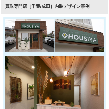
買取専門店［千葉/成田］内装デザイン事例