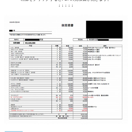
↓ ↓ ↓ ↓ ↓