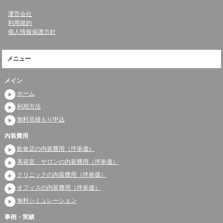
運営会社
利用規約
個人情報保護方針
メニュー
メイン
ホーム
利用方法
無料見積もり申込
内装費用
飲食店の内装費用（坪単価）
美容室・サロンの内装費用（坪単価）
クリニックの内装費用（坪単価）
オフィスの内装費用（坪単価）
無料シミュレーション
事例・実績