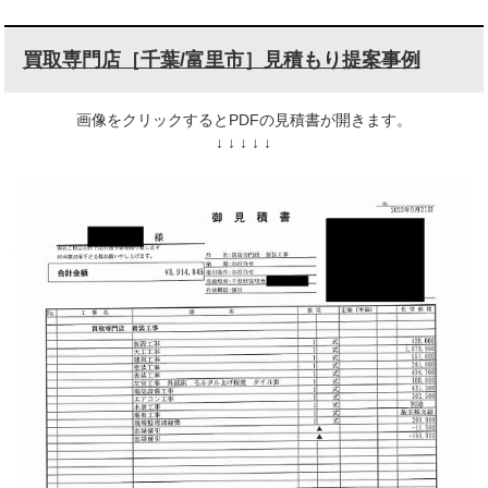
買取専門店［千葉/富里市］見積もり提案事例
画像をクリックするとPDFの見積書が開きます。
↓ ↓ ↓ ↓ ↓