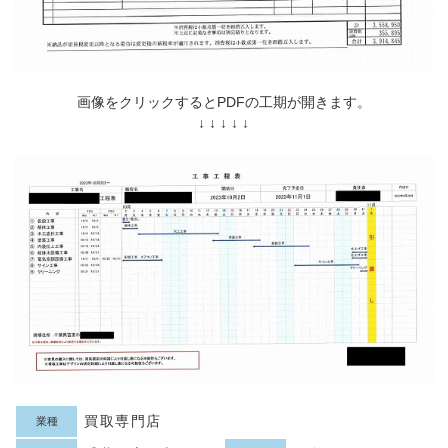
画像をクリックするとPDFの工期が開きます。
↓ ↓ ↓ ↓ ↓
買取専門店
業種