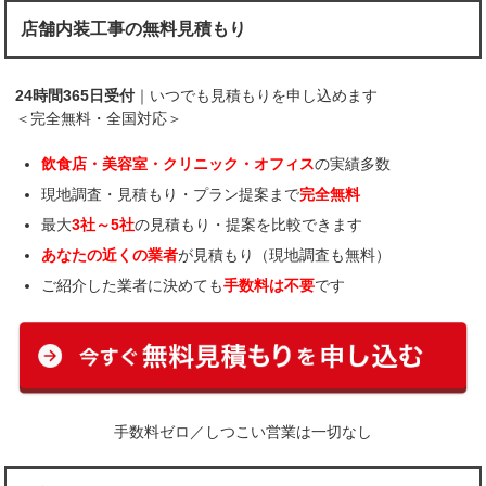
店舗内装工事の無料見積もり
24時間365日受付
｜いつでも見積もりを申し込めます
＜完全無料・全国対応＞
飲食店・美容室・クリニック・オフィス
の実績多数
現地調査・見積もり・プラン提案まで
完全無料
最大
3社～5社
の見積もり・提案を比較できます
あなたの近くの業者
が見積もり（現地調査も無料）
ご紹介した業者に決めても
手数料は不要
です
手数料ゼロ／しつこい営業は一切なし