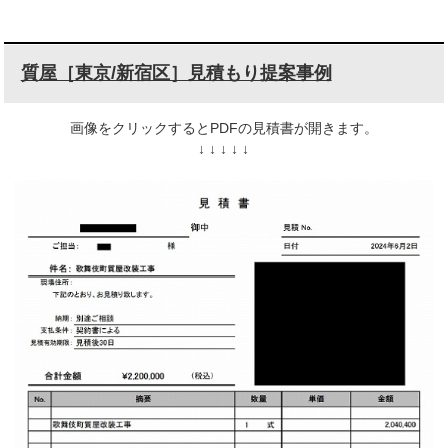
質屋［東京/新宿区］見積もり提案事例
画像をクリックするとPDFの見積書が開きます。
↓ ↓ ↓ ↓ ↓