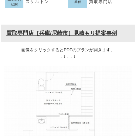
スケルトン
買取専門店
業種
状態
買取専門店［兵庫/尼崎市］見積もり提案事例
画像をクリックするとPDFのプランが開きます。
↓ ↓ ↓ ↓ ↓