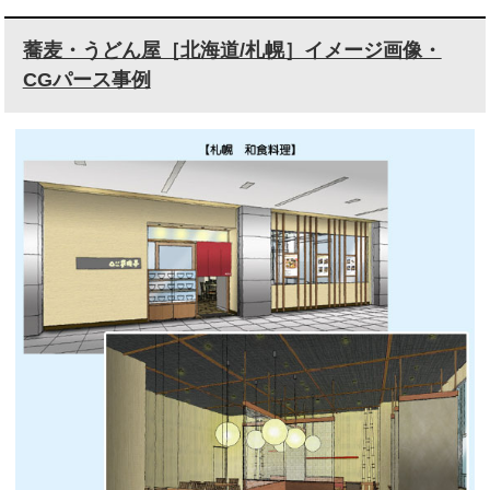
蕎麦・うどん屋［北海道/札幌］イメージ画像・
CGパース事例