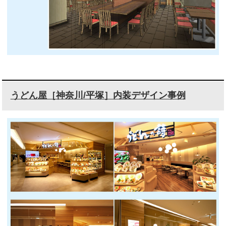
うどん屋［神奈川/平塚］内装デザイン事例