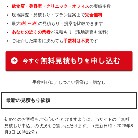
飲食店・美容室・クリニック・オフィス
の実績多数
現地調査・見積もり・プラン提案まで
完全無料
最大
3社～5社
の見積もり・提案を比較できます
あなたの近くの業者
が見積もり（現地調査も無料）
ご紹介した業者に決めても
手数料は不要
です
手数料ゼロ／しつこい営業は一切なし
最新の見積もり依頼
初めてのお客様もご安心いただけますように、当サイトの「無料
見積もり申込」の状況をご覧いただけます。（更新日時：2026年8
月8日 18時22分）