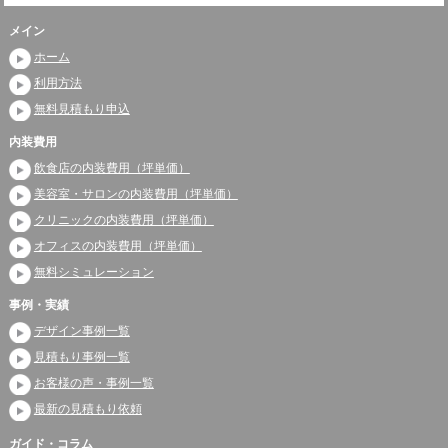
メイン
ホーム
利用方法
無料見積もり申込
内装費用
飲食店の内装費用（坪単価）
美容室・サロンの内装費用（坪単価）
クリニックの内装費用（坪単価）
オフィスの内装費用（坪単価）
無料シミュレーション
事例・実績
デザイン事例一覧
見積もり事例一覧
お客様の声・事例一覧
最新の見積もり依頼
ガイド・コラム