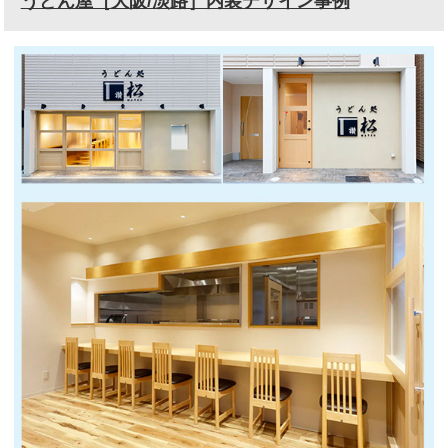
うどん屋［大阪/淡路］内装デザイン事例