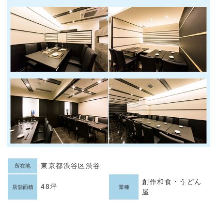
東京都渋谷区渋谷
所在地
創作和食・うどん
48坪
店舗面積
業種
屋