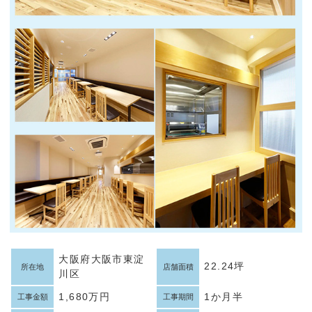
大阪府大阪市東淀
22.24坪
所在地
店舗面積
川区
1,680万円
1か月半
工事金額
工事期間