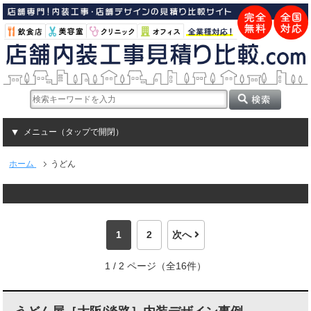
メニュー（タップで開閉）
ホーム
うどん
1
2
次へ
1 / 2 ページ（全16件）