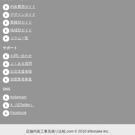
内装費用ガイド
デザインガイド
業種別ガイド
地域別ガイド
コラム一覧
サポート
お問い合わせ
よくある質問
出店支援者様
加盟業者募集
SNS
Instagram
X（旧Twitter）
Facebook
店舗内装工事見積り比較.com © 2010 Infomake Inc.