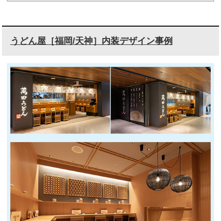
うどん屋［福岡/天神］内装デザイン事例