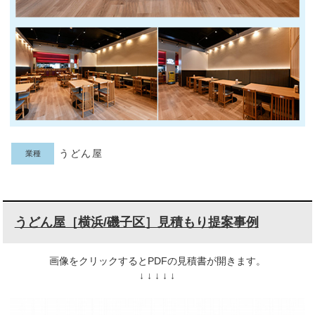
うどん屋
業種
うどん屋［横浜/磯子区］見積もり提案事例
画像をクリックするとPDFの見積書が開きます。
↓ ↓ ↓ ↓ ↓