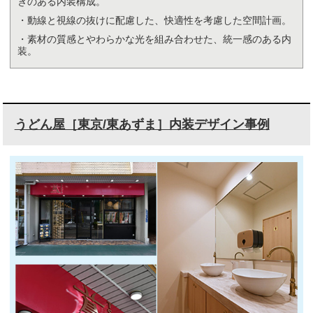
きのある内装構成。
・動線と視線の抜けに配慮した、快適性を考慮した空間計画。
・素材の質感とやわらかな光を組み合わせた、統一感のある内
装。
うどん屋［東京/東あずま］内装デザイン事例