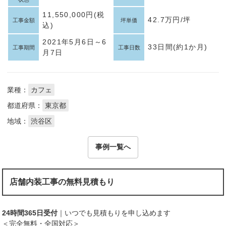
11,550,000円(税
42.7万円/坪
工事金額
坪単価
込)
2021年5月6日～6
33日間(約1か月)
工事期間
工事日数
月7日
業種：
カフェ
都道府県：
東京都
地域：
渋谷区
事例一覧へ
店舗内装工事の無料見積もり
24時間365日受付
｜いつでも見積もりを申し込めます
＜完全無料・全国対応＞