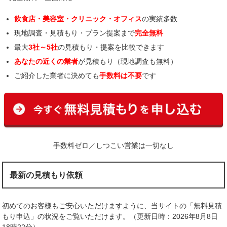
飲食店・美容室・クリニック・オフィス
の実績多数
現地調査・見積もり・プラン提案まで
完全無料
最大
3社～5社
の見積もり・提案を比較できます
あなたの近くの業者
が見積もり（現地調査も無料）
ご紹介した業者に決めても
手数料は不要
です
手数料ゼロ／しつこい営業は一切なし
最新の見積もり依頼
初めてのお客様もご安心いただけますように、当サイトの「無料見積
もり申込」の状況をご覧いただけます。（更新日時：2026年8月8日