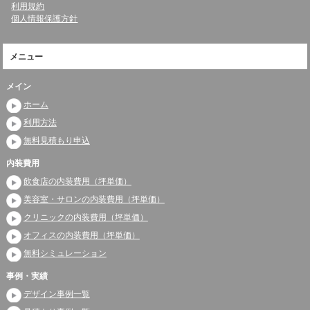
利用規約
個人情報保護方針
メニュー
メイン
ホーム
利用方法
無料見積もり申込
内装費用
飲食店の内装費用（坪単価）
美容室・サロンの内装費用（坪単価）
クリニックの内装費用（坪単価）
オフィスの内装費用（坪単価）
無料シミュレーション
事例・実績
デザイン事例一覧