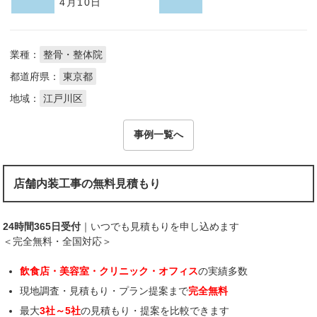
4月10日
業種：
整骨・整体院
都道府県：
東京都
地域：
江戸川区
事例一覧へ
店舗内装工事の無料見積もり
24時間365日受付
｜いつでも見積もりを申し込めます
＜完全無料・全国対応＞
飲食店・美容室・クリニック・オフィス
の実績多数
現地調査・見積もり・プラン提案まで
完全無料
最大
3社～5社
の見積もり・提案を比較できます