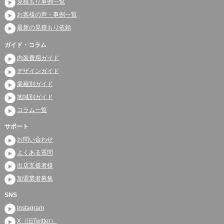
見積もり事例一覧
お客様の声・事例一覧
最新の見積もり依頼
ガイド・コラム
内装費用ガイド
デザインガイド
業種別ガイド
地域別ガイド
コラム一覧
サポート
お問い合わせ
よくある質問
出店支援者様
加盟業者募集
SNS
Instagram
X（旧Twitter）