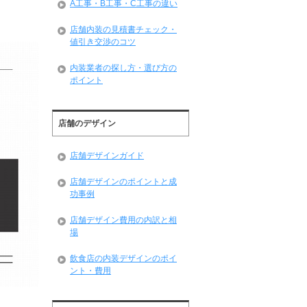
A工事・B工事・C工事の違い
店舗内装の見積書チェック・
値引き交渉のコツ
内装業者の探し方・選び方の
ポイント
店舗のデザイン
店舗デザインガイド
店舗デザインのポイントと成
功事例
店舗デザイン費用の内訳と相
場
飲食店の内装デザインのポイ
ント・費用