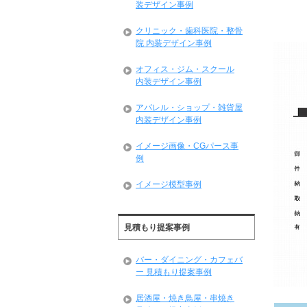
装デザイン事例
クリニック・歯科医院・整骨
院 内装デザイン事例
オフィス・ジム・スクール
内装デザイン事例
アパレル・ショップ・雑貨屋
内装デザイン事例
イメージ画像・CGパース事
例
イメージ模型事例
見積もり提案事例
バー・ダイニング・カフェバ
ー 見積もり提案事例
居酒屋・焼き鳥屋・串焼き