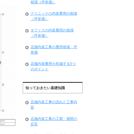
相場（坪単価）
クリニックの内装費用の相場
（坪単価）
オフィスの内装費用の相場
（坪単価）
店舗内装工事の費用相場・坪
単価
店舗内装費用を削減する5つ
のポイント
知っておきたい基礎知識
店舗内装工事の流れと工事内
容
店舗内装工事の工期・期間の
目安