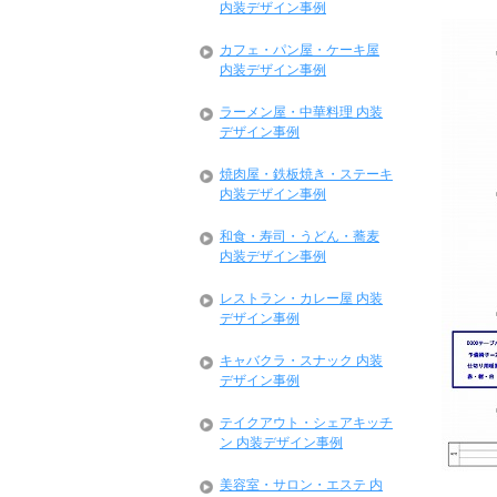
内装デザイン事例
カフェ・パン屋・ケーキ屋
内装デザイン事例
ラーメン屋・中華料理 内装
デザイン事例
焼肉屋・鉄板焼き・ステーキ
内装デザイン事例
和食・寿司・うどん・蕎麦
内装デザイン事例
レストラン・カレー屋 内装
デザイン事例
キャバクラ・スナック 内装
デザイン事例
テイクアウト・シェアキッチ
ン 内装デザイン事例
美容室・サロン・エステ 内