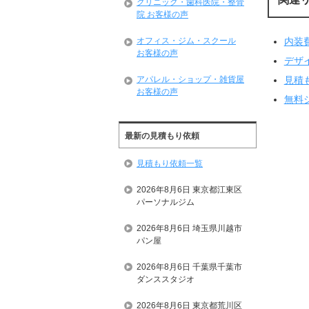
クリニック・歯科医院・整骨
院 お客様の声
オフィス・ジム・スクール
内装
お客様の声
デザ
アパレル・ショップ・雑貨屋
見積
お客様の声
無料
最新の見積もり依頼
見積もり依頼一覧
2026年8月6日 東京都江東区
パーソナルジム
2026年8月6日 埼玉県川越市
パン屋
2026年8月6日 千葉県千葉市
ダンススタジオ
2026年8月6日 東京都荒川区