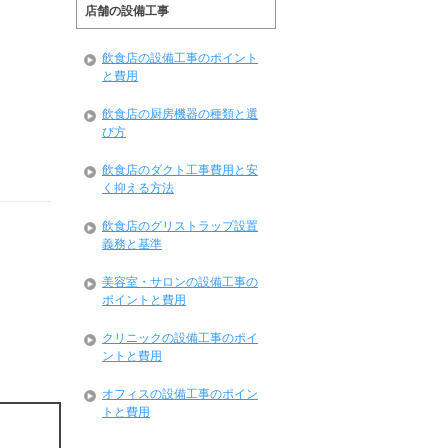
店舗の設備工事
飲食店の設備工事のポイント
と費用
飲食店の厨房機器の種類と選
び方
飲食店のダクト工事費用と安
く抑える方法
飲食店のグリストラップ設置
義務と基準
美容室・サロンの設備工事の
ポイントと費用
クリニックの設備工事のポイ
ントと費用
オフィスの設備工事のポイン
トと費用