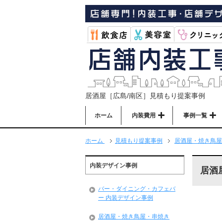
居酒屋［広島/南区］見積もり提案事例
ホーム
内装費用
事例一覧
ホーム
見積もり提案事例
居酒屋・焼き鳥屋
内装デザイン事例
居酒
バー・ダイニング・カフェバ
ー 内装デザイン事例
居酒屋・焼き鳥屋・串焼き