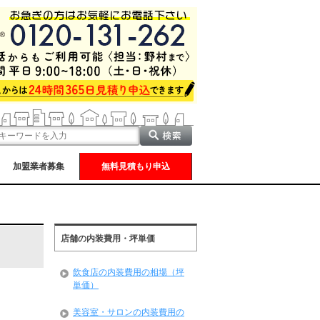
加盟業者募集
無料見積もり申込
店舗の内装費用・坪単価
飲食店の内装費用の相場（坪
単価）
美容室・サロンの内装費用の