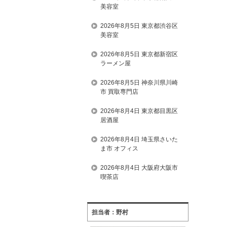
美容室
2026年8月5日 東京都渋谷区
美容室
2026年8月5日 東京都新宿区
ラーメン屋
2026年8月5日 神奈川県川崎
市 買取専門店
2026年8月4日 東京都目黒区
居酒屋
2026年8月4日 埼玉県さいた
ま市 オフィス
2026年8月4日 大阪府大阪市
喫茶店
担当者：野村