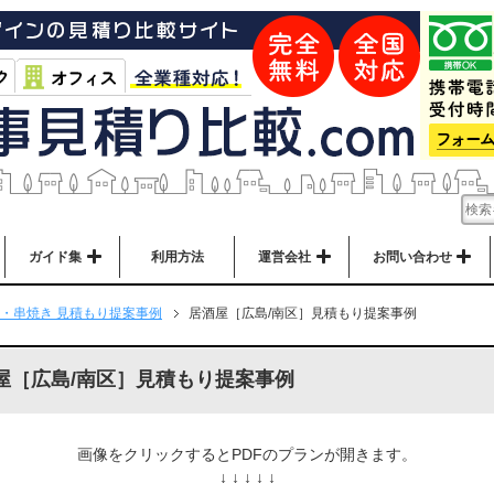
ガイド集
利用方法
運営会社
お問い合わせ
・串焼き 見積もり提案事例
居酒屋［広島/南区］見積もり提案事例
屋［広島/南区］見積もり提案事例
画像をクリックするとPDFのプランが開きます。
↓ ↓ ↓ ↓ ↓