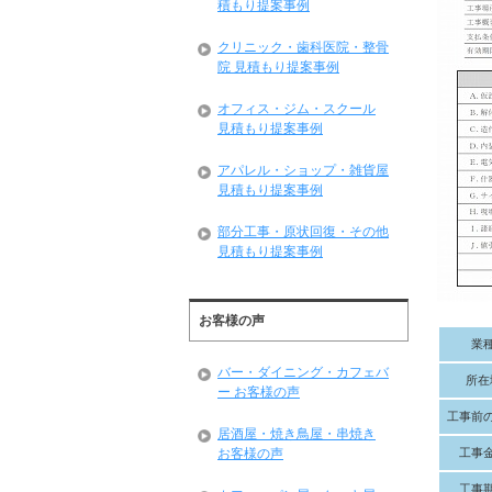
積もり提案事例
クリニック・歯科医院・整骨
院 見積もり提案事例
オフィス・ジム・スクール
見積もり提案事例
アパレル・ショップ・雑貨屋
見積もり提案事例
部分工事・原状回復・その他
見積もり提案事例
お客様の声
業
バー・ダイニング・カフェバ
所在
ー お客様の声
工事前
居酒屋・焼き鳥屋・串焼き
工事
お客様の声
工事