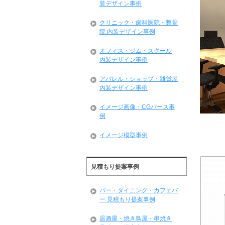
装デザイン事例
クリニック・歯科医院・整骨
院 内装デザイン事例
オフィス・ジム・スクール
内装デザイン事例
アパレル・ショップ・雑貨屋
内装デザイン事例
イメージ画像・CGパース事
例
イメージ模型事例
見積もり提案事例
バー・ダイニング・カフェバ
ー 見積もり提案事例
居酒屋・焼き鳥屋・串焼き