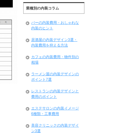
業種別の内装コラム
バーの内装費用・おしゃれな
内装のヒント
居酒屋の内装デザイン3選・
内装費用を抑える方法
カフェの内装費用・物件別の
相場
ラーメン屋の内装デザインの
ポイント7選
レストランの内装デザインと
費用のポイント
エステサロンの内装イメージ
6種類・工事費用
美容クリニックの内装デザイ
ン3選