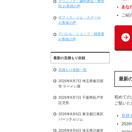
クリニック・歯科医院・整骨
院 お客様の声
あな
ご紹
オフィス・ジム・スクール
お客様の声
アパレル・ショップ・雑貨屋
お客様の声
最新の見積もり依頼
見積もり依頼一覧
最新
2026年8月7日 埼玉県春日部
市 ラーメン屋
初めての
2026年8月7日 千葉県松戸市
託児所
ご覧いただ
2026年8月6日 東京都江東区
見積
パーソナルジム
202
2026年8月6日 埼玉県川越市
202