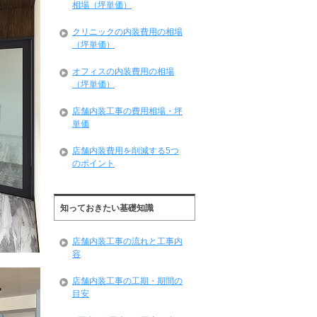
相場（坪単価）
クリニックの内装費用の相場
（坪単価）
オフィスの内装費用の相場
（坪単価）
店舗内装工事の費用相場・坪
単価
店舗内装費用を削減する5つ
のポイント
知っておきたい基礎知識
店舗内装工事の流れと工事内
容
店舗内装工事の工期・期間の
目安