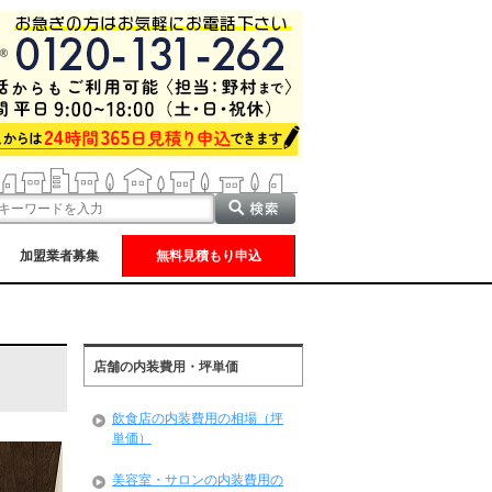
加盟業者募集
無料見積もり申込
店舗の内装費用・坪単価
飲食店の内装費用の相場（坪
単価）
美容室・サロンの内装費用の