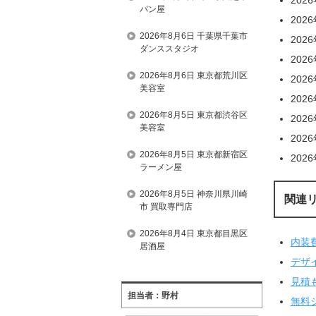
パン屋
202
2026年8月6日 千葉県千葉市
202
ダンススタジオ
202
2026年8月6日 東京都荒川区
202
美容室
202
2026年8月5日 東京都渋谷区
202
美容室
202
2026年8月5日 東京都新宿区
202
ラーメン屋
2026年8月5日 神奈川県川崎
関連
市 買取専門店
2026年8月4日 東京都目黒区
内装
居酒屋
デザ
見積
担当者：野村
無料