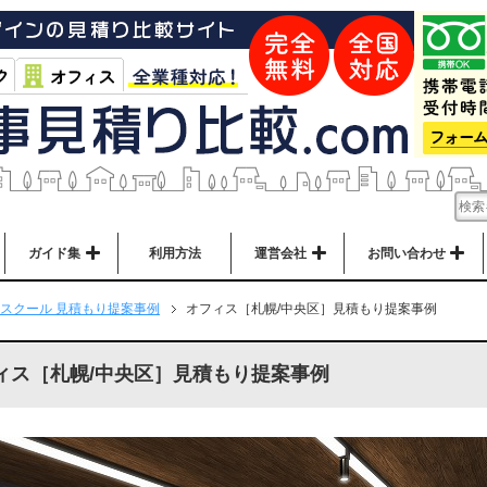
ガイド集
利用方法
運営会社
お問い合わせ
スクール 見積もり提案事例
オフィス［札幌/中央区］見積もり提案事例
ィス［札幌/中央区］見積もり提案事例