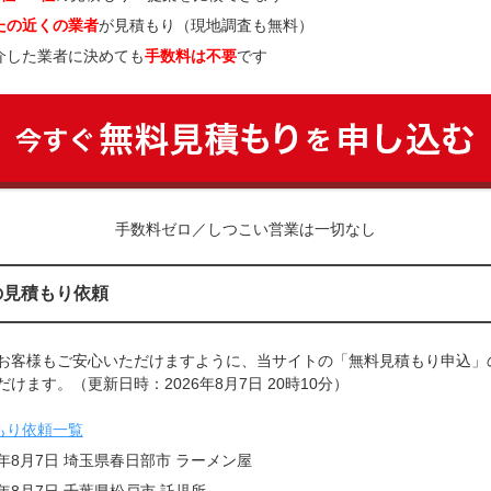
たの近くの業者
が見積もり（現地調査も無料）
介した業者に決めても
手数料は不要
です
手数料ゼロ／しつこい営業は一切なし
の見積もり依頼
お客様もご安心いただけますように、当サイトの「無料見積もり申込」
けます。（更新日時：2026年8月7日 20時10分）
もり依頼一覧
6年8月7日 埼玉県春日部市 ラーメン屋
6年8月7日 千葉県松戸市 託児所