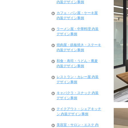
内装デザイン事例
カフェ・パン屋・ケーキ屋
内装デザイン事例
ラーメン屋・中華料理 内装
デザイン事例
焼肉屋・鉄板焼き・ステーキ
内装デザイン事例
和食・寿司・うどん・蕎麦
内装デザイン事例
レストラン・カレー屋 内装
デザイン事例
キャバクラ・スナック 内装
デザイン事例
テイクアウト・シェアキッチ
ン 内装デザイン事例
美容室・サロン・エステ 内