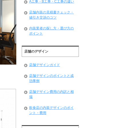
A工事・B工事・C工事の違い
店舗内装の見積書チェック・
値引き交渉のコツ
内装業者の探し方・選び方の
ポイント
店舗のデザイン
店舗デザインガイド
店舗デザインのポイントと成
功事例
店舗デザイン費用の内訳と相
場
飲食店の内装デザインのポイ
ント・費用