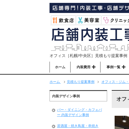
オフィス［札幌/中央区］見積もり提案事例
ホーム
内装費用
事例一覧
ホーム
見積もり提案事例
オフィス・ジム・
内装デザイン事例
オフ
バー・ダイニング・カフェバ
ー 内装デザイン事例
居酒屋・焼き鳥屋・串焼き