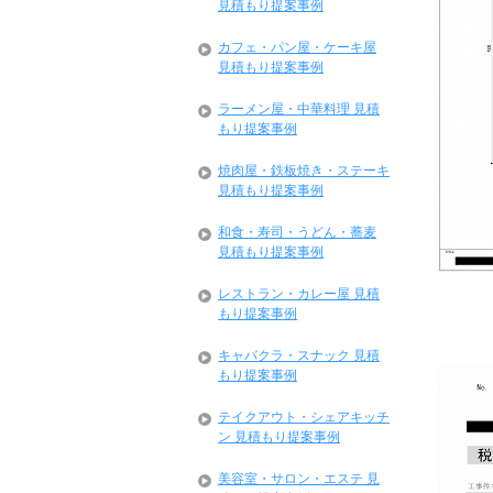
見積もり提案事例
カフェ・パン屋・ケーキ屋
見積もり提案事例
ラーメン屋・中華料理 見積
もり提案事例
焼肉屋・鉄板焼き・ステーキ
見積もり提案事例
和食・寿司・うどん・蕎麦
見積もり提案事例
レストラン・カレー屋 見積
もり提案事例
キャバクラ・スナック 見積
もり提案事例
テイクアウト・シェアキッチ
ン 見積もり提案事例
美容室・サロン・エステ 見