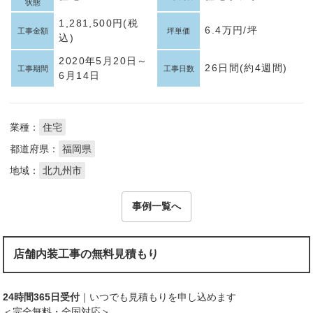
状態
1,281,500円(税
6.4万円/坪
工事金額
坪単価
込)
2020年5月20日～
26日間(約4週間)
工事期間
工事日数
6月14日
業種：
住宅
都道府県：
福岡県
地域：
北九州市
事例一覧へ
店舗内装工事の無料見積もり
24時間365日受付
｜いつでも見積もりを申し込めます
＜完全無料・全国対応＞