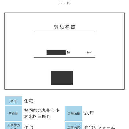
↓ ↓ ↓ ↓ ↓
住宅
業種
福岡県北九州市小
20坪
所在地
店舗面積
倉北区三郎丸
工事前の
住宅
住宅リフォーム
工事内容