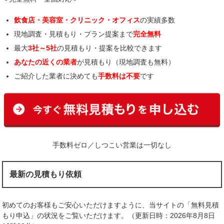
飲食店・美容室・クリニック・オフィス
の実績多数
現地調査・見積もり・プラン提案まで
完全無料
最大
3社～5社
の見積もり・提案を比較できます
あなたの近くの業者
が見積もり（現地調査も無料）
ご紹介した業者に決めても
手数料は不要
です
手数料ゼロ／しつこい営業は一切なし
最新の見積もり依頼
初めてのお客様もご安心いただけますように、当サイトの「無料見積
もり申込」の状況をご覧いただけます。（更新日時：2026年8月8日