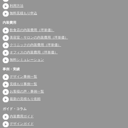
利用方法
無料見積もり申込
内装費用
飲食店の内装費用（坪単価）
美容室・サロンの内装費用（坪単価）
クリニックの内装費用（坪単価）
オフィスの内装費用（坪単価）
無料シミュレーション
事例・実績
デザイン事例一覧
見積もり事例一覧
お客様の声・事例一覧
最新の見積もり依頼
ガイド・コラム
内装費用ガイド
デザインガイド