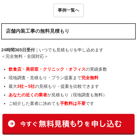
事例一覧へ
店舗内装工事の無料見積もり
24時間365日受付
｜いつでも見積もりを申し込めます
＜完全無料・全国対応＞
飲食店・美容室・クリニック・オフィス
の実績多数
現地調査・見積もり・プラン提案まで
完全無料
最大
3社～5社
の見積もり・提案を比較できます
あなたの近くの業者
が見積もり（現地調査も無料）
ご紹介した業者に決めても
手数料は不要
です