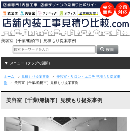
美容室［千葉/船橋市］見積もり提案事例
メニュー（タップで開閉）
ホーム
見積もり提案事例
美容室・サロン・エステ 見積もり提案事
例
美容室［千葉/船橋市］見積もり提案事例
美容室［千葉/船橋市］見積もり提案事例