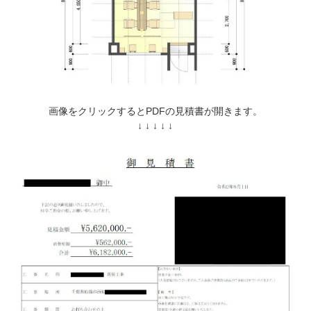
画像をクリックするとPDFの見積書が開きます。
↓ ↓ ↓ ↓ ↓