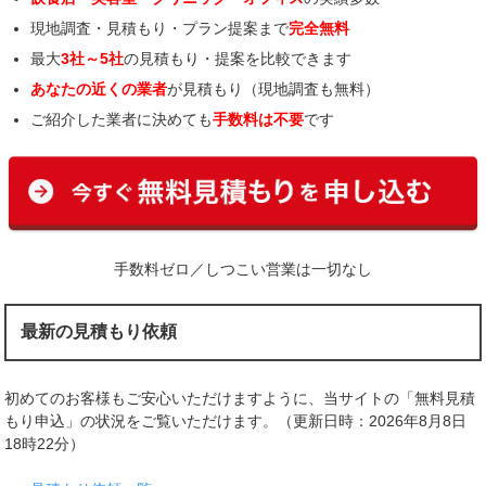
現地調査・見積もり・プラン提案まで
完全無料
最大
3社～5社
の見積もり・提案を比較できます
あなたの近くの業者
が見積もり（現地調査も無料）
ご紹介した業者に決めても
手数料は不要
です
手数料ゼロ／しつこい営業は一切なし
最新の見積もり依頼
初めてのお客様もご安心いただけますように、当サイトの「無料見積
もり申込」の状況をご覧いただけます。（更新日時：2026年8月8日
18時22分）