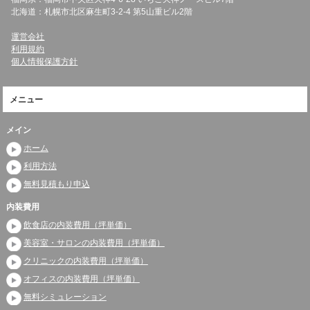
北海道：札幌市北区麻生町3-2-4 第5山重ビル2階
運営会社
利用規約
個人情報保護方針
メニュー
メイン
ホーム
利用方法
無料見積もり申込
内装費用
飲食店の内装費用（坪単価）
美容室・サロンの内装費用（坪単価）
クリニックの内装費用（坪単価）
オフィスの内装費用（坪単価）
無料シミュレーション