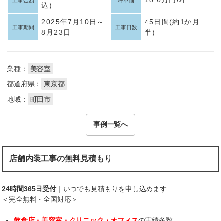
工事金額
坪単価
込)
2025年7月10日～
45日間(約1か月
工事期間
工事日数
8月23日
半)
業種：
美容室
都道府県：
東京都
地域：
町田市
事例一覧へ
店舗内装工事の無料見積もり
24時間365日受付
｜いつでも見積もりを申し込めます
＜完全無料・全国対応＞
飲食店・美容室・クリニック・オフィス
の実績多数