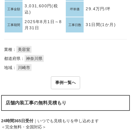
3,031,600円(税
29.4万円/坪
工事金額
坪単価
込)
2025年8月1日～8
31日間(1か月)
工事期間
工事日数
月31日
業種：
美容室
都道府県：
神奈川県
地域：
川崎市
事例一覧へ
店舗内装工事の無料見積もり
24時間365日受付
｜いつでも見積もりを申し込めます
＜完全無料・全国対応＞