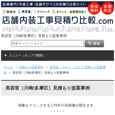
美容室［川崎/多摩区］見積もり提案事例
メニュー（タップで開閉）
ホーム
見積もり提案事例
美容室・サロン・エステ 見積もり提案事
例
美容室［川崎/多摩区］見積もり提案事例
美容室［川崎/多摩区］見積もり提案事例
画像をクリックするとPDFの見積書が開きます。
↓ ↓ ↓ ↓ ↓