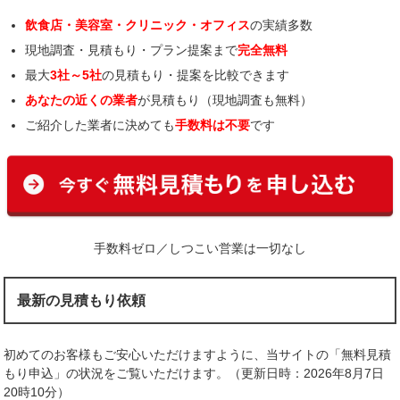
飲食店・美容室・クリニック・オフィス
の実績多数
現地調査・見積もり・プラン提案まで
完全無料
最大
3社～5社
の見積もり・提案を比較できます
あなたの近くの業者
が見積もり（現地調査も無料）
ご紹介した業者に決めても
手数料は不要
です
手数料ゼロ／しつこい営業は一切なし
最新の見積もり依頼
初めてのお客様もご安心いただけますように、当サイトの「無料見積
もり申込」の状況をご覧いただけます。（更新日時：2026年8月7日
20時10分）