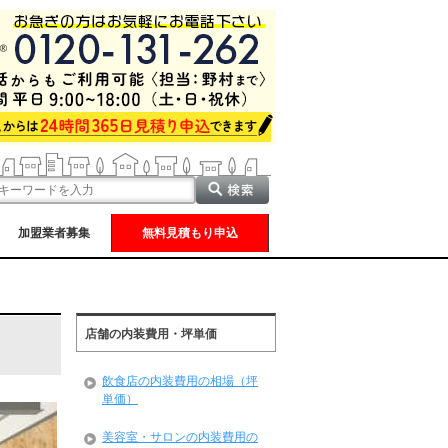
加盟業者募集
無料見積もり申込
店舗の内装費用・坪単価
飲食店の内装費用の相場（坪
単価）
美容室・サロンの内装費用の