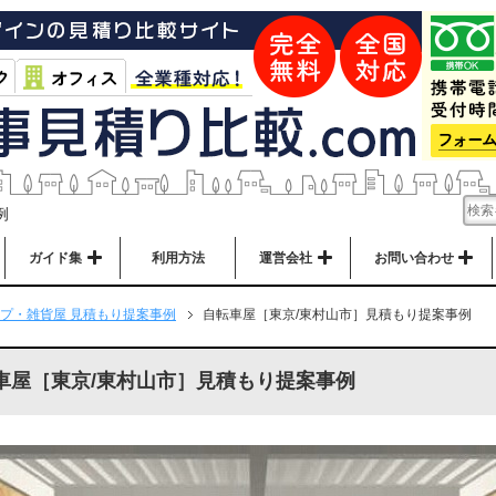
例
ガイド集
利用方法
運営会社
お問い合わせ
プ・雑貨屋 見積もり提案事例
自転車屋［東京/東村山市］見積もり提案事例
車屋［東京/東村山市］見積もり提案事例