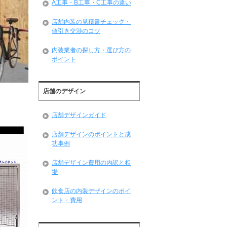
A工事・B工事・C工事の違い
店舗内装の見積書チェック・
値引き交渉のコツ
内装業者の探し方・選び方の
ポイント
店舗のデザイン
店舗デザインガイド
店舗デザインのポイントと成
功事例
店舗デザイン費用の内訳と相
場
飲食店の内装デザインのポイ
ント・費用