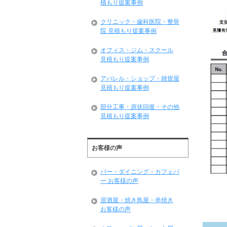
積もり提案事例
クリニック・歯科医院・整骨
院 見積もり提案事例
オフィス・ジム・スクール
見積もり提案事例
アパレル・ショップ・雑貨屋
見積もり提案事例
部分工事・原状回復・その他
見積もり提案事例
お客様の声
バー・ダイニング・カフェバ
ー お客様の声
居酒屋・焼き鳥屋・串焼き
お客様の声