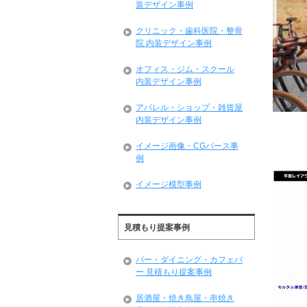
装デザイン事例
クリニック・歯科医院・整骨
院 内装デザイン事例
オフィス・ジム・スクール
内装デザイン事例
アパレル・ショップ・雑貨屋
内装デザイン事例
イメージ画像・CGパース事
例
イメージ模型事例
見積もり提案事例
バー・ダイニング・カフェバ
ー 見積もり提案事例
居酒屋・焼き鳥屋・串焼き