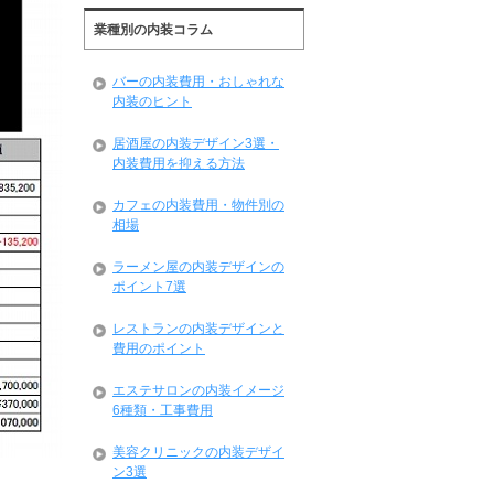
業種別の内装コラム
バーの内装費用・おしゃれな
内装のヒント
居酒屋の内装デザイン3選・
内装費用を抑える方法
カフェの内装費用・物件別の
相場
ラーメン屋の内装デザインの
ポイント7選
レストランの内装デザインと
費用のポイント
エステサロンの内装イメージ
6種類・工事費用
美容クリニックの内装デザイ
ン3選