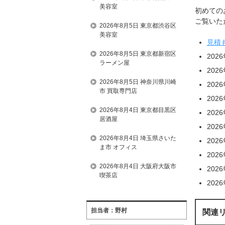
美容室
初めての
ご覧いただ
2026年8月5日 東京都渋谷区
美容室
見積
2026年8月5日 東京都新宿区
202
ラーメン屋
202
2026年8月5日 神奈川県川崎
202
市 買取専門店
202
2026年8月4日 東京都目黒区
202
居酒屋
202
2026年8月4日 埼玉県さいた
202
ま市 オフィス
202
2026年8月4日 大阪府大阪市
202
喫茶店
202
担当者：野村
関連