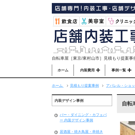
自転車屋［東京/東村山市］見積もり提案事
ホーム
内装費用
事例一覧
ホーム
見積もり提案事例
アパレル・ショッ
内装デザイン事例
自転
バー・ダイニング・カフェバ
ー 内装デザイン事例
居酒屋・焼き鳥屋・串焼き