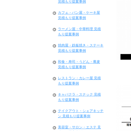
見積もり提案事例
カフェ・パン屋・ケーキ屋
見積もり提案事例
ラーメン屋・中華料理 見積
もり提案事例
焼肉屋・鉄板焼き・ステーキ
見積もり提案事例
和食・寿司・うどん・蕎麦
見積もり提案事例
レストラン・カレー屋 見積
もり提案事例
キャバクラ・スナック 見積
もり提案事例
テイクアウト・シェアキッチ
ン 見積もり提案事例
美容室・サロン・エステ 見