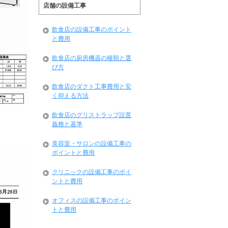
店舗の設備工事
飲食店の設備工事のポイント
と費用
飲食店の厨房機器の種類と選
び方
飲食店のダクト工事費用と安
く抑える方法
飲食店のグリストラップ設置
義務と基準
美容室・サロンの設備工事の
ポイントと費用
クリニックの設備工事のポイ
ントと費用
オフィスの設備工事のポイン
トと費用