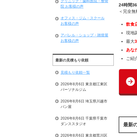
クリニック・歯科医院・整骨
24時間3
院 お客様の声
＜完全無
オフィス・ジム・スクール
お客様の声
飲食
現地
アパレル・ショップ・雑貨屋
お客様の声
最大
あな
ご紹
最新の見積もり依頼
見積もり依頼一覧
2026年8月6日 東京都江東区
パーソナルジム
2026年8月6日 埼玉県川越市
パン屋
2026年8月6日 千葉県千葉市
ダンススタジオ
最新
2026年8月6日 東京都荒川区