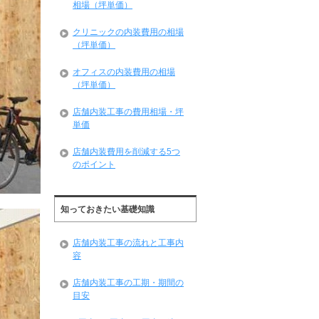
相場（坪単価）
クリニックの内装費用の相場
（坪単価）
オフィスの内装費用の相場
（坪単価）
店舗内装工事の費用相場・坪
単価
店舗内装費用を削減する5つ
のポイント
知っておきたい基礎知識
店舗内装工事の流れと工事内
容
店舗内装工事の工期・期間の
目安