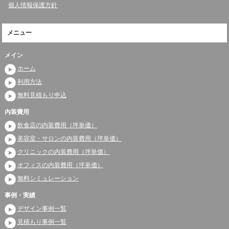
個人情報保護方針
メニュー
メイン
ホーム
利用方法
無料見積もり申込
内装費用
飲食店の内装費用（坪単価）
美容室・サロンの内装費用（坪単価）
クリニックの内装費用（坪単価）
オフィスの内装費用（坪単価）
無料シミュレーション
事例・実績
デザイン事例一覧
見積もり事例一覧