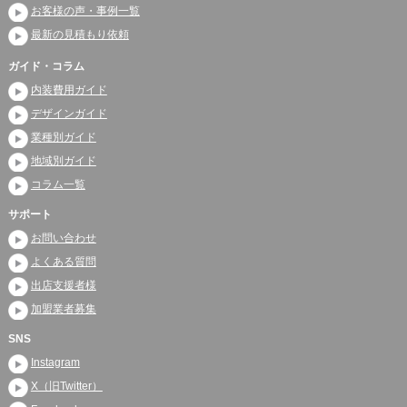
お客様の声・事例一覧
最新の見積もり依頼
ガイド・コラム
内装費用ガイド
デザインガイド
業種別ガイド
地域別ガイド
コラム一覧
サポート
お問い合わせ
よくある質問
出店支援者様
加盟業者募集
SNS
Instagram
X（旧Twitter）