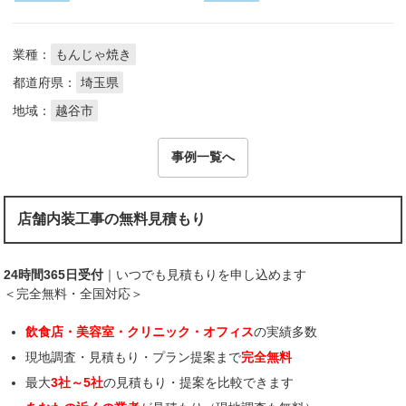
業種：
もんじゃ焼き
都道府県：
埼玉県
地域：
越谷市
事例一覧へ
店舗内装工事の無料見積もり
24時間365日受付
｜いつでも見積もりを申し込めます
＜完全無料・全国対応＞
飲食店・美容室・クリニック・オフィス
の実績多数
現地調査・見積もり・プラン提案まで
完全無料
最大
3社～5社
の見積もり・提案を比較できます