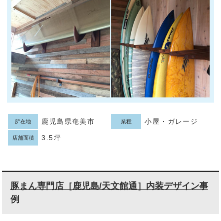
鹿児島県奄美市
小屋・ガレージ
所在地
業種
3.5坪
店舗面積
豚まん専門店［鹿児島/天文館通］内装デザイン事
例