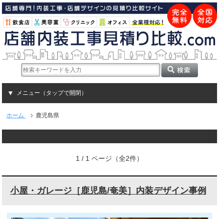
メニュー（タップで開閉）
ホーム
鹿児島県
1 / 1 ページ（全2件）
小屋・ガレージ［鹿児島/奄美］内装デザイン事例