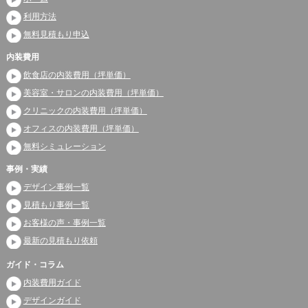
利用方法
無料見積もり申込
内装費用
飲食店の内装費用（坪単価）
美容室・サロンの内装費用（坪単価）
クリニックの内装費用（坪単価）
オフィスの内装費用（坪単価）
無料シミュレーション
事例・実績
デザイン事例一覧
見積もり事例一覧
お客様の声・事例一覧
最新の見積もり依頼
ガイド・コラム
内装費用ガイド
デザインガイド