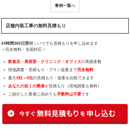
事例一覧へ
店舗内装工事の無料見積もり
24時間365日受付
｜いつでも見積もりを申し込めます
＜完全無料・全国対応＞
飲食店・美容室・クリニック・オフィス
の実績多数
現地調査・見積もり・プラン提案まで
完全無料
最大
3社～5社
の見積もり・提案を比較できます
あなたの近くの業者
が見積もり（現地調査も無料）
ご紹介した業者に決めても
手数料は不要
です