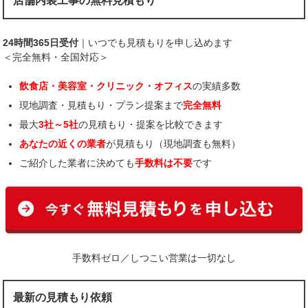
店舗内装工事の無料見積もり
24時間365日受付
｜いつでも見積もりを申し込めます
＜完全無料・全国対応＞
飲食店・美容室・クリニック・オフィス
の実績多数
現地調査・見積もり・プラン提案まで
完全無料
最大
3社～5社
の見積もり・提案を比較できます
あなたの近くの業者
が見積もり（現地調査も無料）
ご紹介した業者に決めても
手数料は不要
です
手数料ゼロ／しつこい営業は一切なし
最新の見積もり依頼