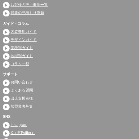
お客様の声・事例一覧
最新の見積もり依頼
ガイド・コラム
内装費用ガイド
デザインガイド
業種別ガイド
地域別ガイド
コラム一覧
サポート
お問い合わせ
よくある質問
出店支援者様
加盟業者募集
SNS
Instagram
X（旧Twitter）