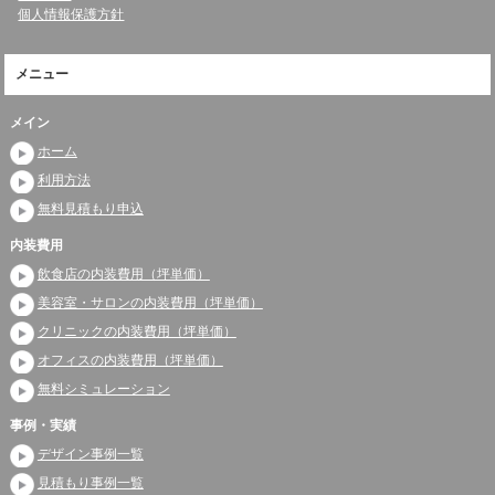
個人情報保護方針
メニュー
メイン
ホーム
利用方法
無料見積もり申込
内装費用
飲食店の内装費用（坪単価）
美容室・サロンの内装費用（坪単価）
クリニックの内装費用（坪単価）
オフィスの内装費用（坪単価）
無料シミュレーション
事例・実績
デザイン事例一覧
見積もり事例一覧