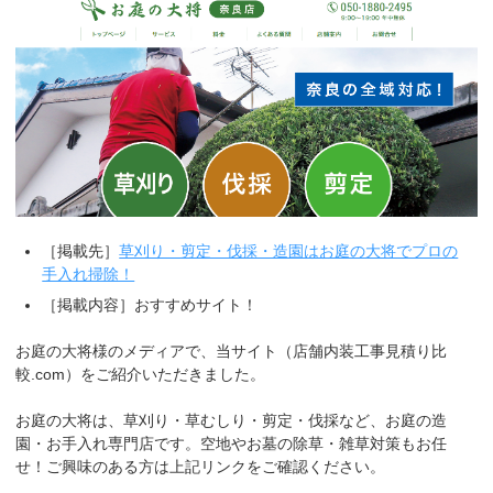
［掲載先］
草刈り・剪定・伐採・造園はお庭の大将でプロの
手入れ掃除！
［掲載内容］おすすめサイト！
お庭の大将様のメディアで、当サイト（店舗内装工事見積り比
較.com）をご紹介いただきました。
お庭の大将は、草刈り・草むしり・剪定・伐採など、お庭の造
園・お手入れ専門店です。空地やお墓の除草・雑草対策もお任
せ！ご興味のある方は上記リンクをご確認ください。