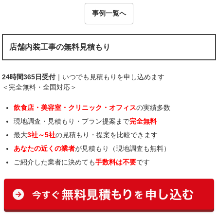
事例一覧へ
店舗内装工事の無料見積もり
24時間365日受付
｜いつでも見積もりを申し込めます
＜完全無料・全国対応＞
飲食店・美容室・クリニック・オフィス
の実績多数
現地調査・見積もり・プラン提案まで
完全無料
最大
3社～5社
の見積もり・提案を比較できます
あなたの近くの業者
が見積もり（現地調査も無料）
ご紹介した業者に決めても
手数料は不要
です