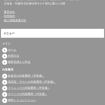
北海道：札幌市北区麻生町3-2-4 第5山重ビル2階
運営会社
利用規約
個人情報保護方針
メニュー
メイン
ホーム
利用方法
無料見積もり申込
内装費用
飲食店の内装費用（坪単価）
美容室・サロンの内装費用（坪単価）
クリニックの内装費用（坪単価）
オフィスの内装費用（坪単価）
無料シミュレーション