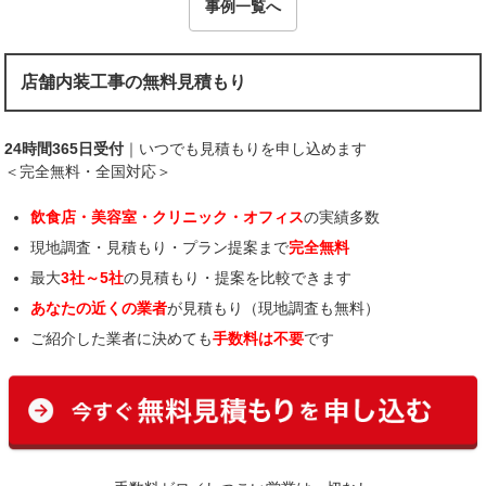
事例一覧へ
店舗内装工事の無料見積もり
24時間365日受付
｜いつでも見積もりを申し込めます
＜完全無料・全国対応＞
飲食店・美容室・クリニック・オフィス
の実績多数
現地調査・見積もり・プラン提案まで
完全無料
最大
3社～5社
の見積もり・提案を比較できます
あなたの近くの業者
が見積もり（現地調査も無料）
ご紹介した業者に決めても
手数料は不要
です