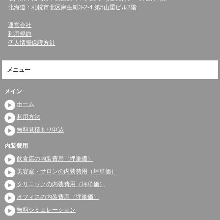
北海道：札幌市北区麻生町3-2-4 第5山重ビル2階
運営会社
利用規約
個人情報保護方針
メニュー
メイン
ホーム
利用方法
無料見積もり申込
内装費用
飲食店の内装費用（坪単価）
美容室・サロンの内装費用（坪単価）
クリニックの内装費用（坪単価）
オフィスの内装費用（坪単価）
無料シミュレーション