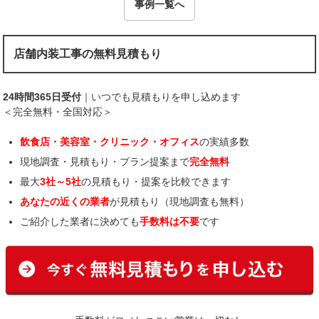
事例一覧へ
店舗内装工事の無料見積もり
24時間365日受付
｜いつでも見積もりを申し込めます
＜完全無料・全国対応＞
飲食店・美容室・クリニック・オフィス
の実績多数
現地調査・見積もり・プラン提案まで
完全無料
最大
3社～5社
の見積もり・提案を比較できます
あなたの近くの業者
が見積もり（現地調査も無料）
ご紹介した業者に決めても
手数料は不要
です